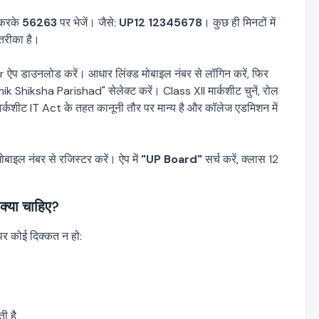
करके
56263
पर भेजें। जैसे:
UP12 12345678
। कुछ ही मिनटों में
तरीका है।
 ऐप डाउनलोड करें। आधार लिंक्ड मोबाइल नंबर से लॉगिन करें, फिर
ksha Parishad" सेलेक्ट करें। Class XII मार्कशीट चुनें, रोल
्कशीट IT Act के तहत कानूनी तौर पर मान्य है और कॉलेज एडमिशन में
इल नंबर से रजिस्टर करें। ऐप में
"UP Board"
सर्च करें, क्लास 12
्या चाहिए?
 पर कोई दिक्कत न हो:
ी है