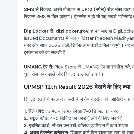
SMS से रिजल्ट:
अपने मोबाइल से
UP12 (स्पेस) रोल नंबर
टाइप 
रिजल्ट SMS से मिल जाएगा। इंटरनेट न हो तो यह सबसे भरोसेमंद 
DigiLocker से:
digilocker.gov.in
पर जाएं या DigiLocker
Issued Documents में जाकर "Uttar Pradesh Madhyamik Shi
नंबर और साल 2026 डालें, डिजिटल मार्कशीट मिल जाएगी। यह मार
इस्तेमाल की जा सकती है।
UMANG ऐप से:
Play Store से UMANG ऐप डाउनलोड करें, मोबा
चुनें, रोल नंबर डालें और रिजल्ट डाउनलोड करें।
UPMSP 12th Result 2026 देखने के लिए क्या-क
रिजल्ट देखने से पहले ये ज़रूरी चीज़ें तैयार रखें ताकि आखिरी वक्त
1. रोल नंबर:
एडमिट कार्ड पर लिखा 7-8 डिजिट का नंबर
2. स्कूल कोड:
4-5 डिजिट का कोड (12वीं के लिए ज़रूरी)
3. एडमिट कार्ड:
संभाल कर रखें, कॉलेज एडमिशन में काम आएगा
4. अच्छा इंटरनेट कनेक्शन:
रिजल्ट वाले दिन वेबसाइट स्लो हो सकत