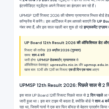
इंटरमीडिएट स्टूडेंट्स अपने रिजल्ट का इंतज़ार कर रहे हैं।
UPMSP 12वीं रिजल्ट 2026 की घोषणा प्रयागराज स्थित बोर्ड हेडक
कॉन्फ्रेंस में करेंगे। इस आर्टिकल में हम आपको बताएंगे कि
UP Bo
नंबर क्या हैं, और इस साल पहली बार शुरू हो रहे
इम्प्रूवमेंट एग्ज़ाम
क
UP Board 12th Result 2026 की ऑफिशियल डेट और 
रिजल्ट की तारीख:
23 अप्रैल 2026 (गुरुवार)
समय:
शाम 4 बजे
जारी होगा:
UPMSP हेडक्वार्टर, प्रयागराज
से
ऑफिशियल वेबसाइट:
upresults.nic.in
और
upmsp.edu.in
खास बात: 10वीं और 12वीं का रिजल्ट
एक ही दिन एक साथ
आएगा
UPMSP 12th Result 2026: पिछले साल से 2 दिन
इस साल UP Board 12वीं रिजल्ट पिछले साल से
2 दिन पहले
आ र
जारी हुआ था। इस बार टाइम भी बदला है, क्योंकि बोर्ड ने
शाम 4 बज
रहा था, जिसमें गर्ल्स ने एक बार फिर बॉयज़ से बेहतर प्रदर्शन किया