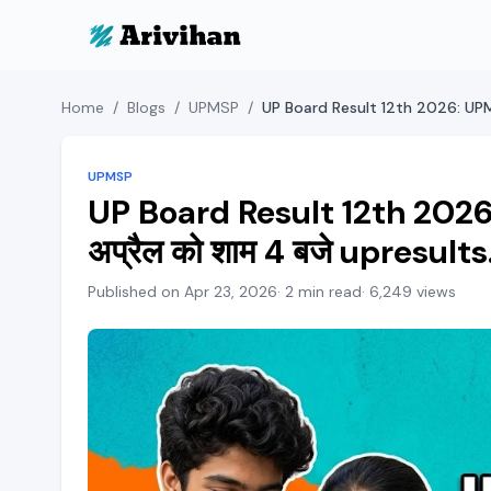
Home
/
Blogs
/
UPMSP
/
UPMSP
UP Board Result 12th 2026:
अप्रैल को शाम 4 बजे upresults.
Published on Apr 23, 2026
· 2 min read
· 6,249 views