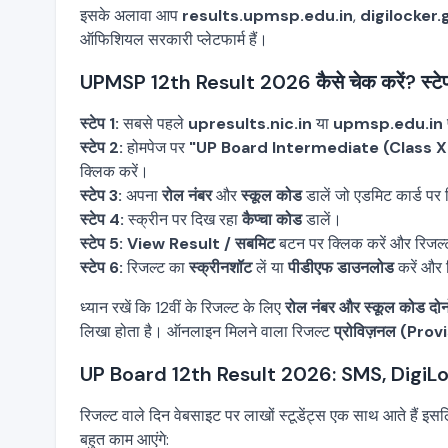
इसके अलावा आप
results.upmsp.edu.in
,
digilocker.
ऑफिशियल सरकारी प्लेटफार्म हैं।
UPMSP 12th Result 2026 कैसे चेक करें? स्टेप 
स्टेप 1:
सबसे पहले
upresults.nic.in
या
upmsp.edu.in
स्टेप 2:
होमपेज पर
"UP Board Intermediate (Class X
क्लिक करें।
स्टेप 3:
अपना
रोल नंबर
और
स्कूल कोड
डालें जो एडमिट कार्ड पर
स्टेप 4:
स्क्रीन पर दिख रहा
कैप्चा कोड
डालें।
स्टेप 5:
View Result / सबमिट
बटन पर क्लिक करें और रिजल्
स्टेप 6:
रिजल्ट का
स्क्रीनशॉट
लें या
पीडीएफ डाउनलोड
करें और 
ध्यान रखें कि 12वीं के रिजल्ट के लिए
रोल नंबर और स्कूल कोड दोनो
लिखा होता है। ऑनलाइन मिलने वाला रिजल्ट
प्रोविज़नल (Prov
UP Board 12th Result 2026: SMS, DigiLoc
रिजल्ट वाले दिन वेबसाइट पर लाखों स्टूडेंट्स एक साथ आते हैं इसल
बहुत काम आएंगे: