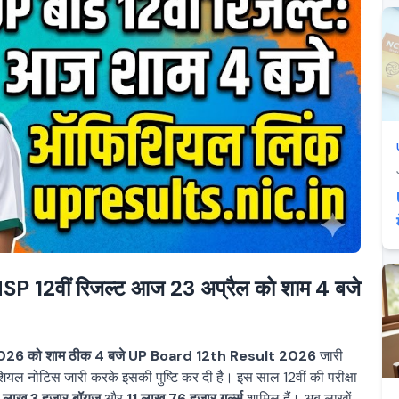
12वीं रिजल्ट आज 23 अप्रैल को शाम 4 बजे
026 को शाम ठीक 4 बजे
UP Board 12th Result 2026
जारी
शियल नोटिस जारी करके इसकी पुष्टि कर दी है। इस साल 12वीं की परीक्षा
 लाख 3 हज़ार बॉयज़
और
11 लाख 76 हज़ार गर्ल्स
शामिल हैं। अब लाखों