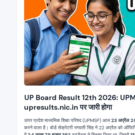
UP Board Result 12th 2026: UPMSP 
upresults.nic.in पर जारी होगा
उत्तर प्रदेश माध्यमिक शिक्षा परिषद (UPMSP) आज
23 अप्रैल 2
करने वाला है। बोर्ड सेक्रेटरी भगवती सिंह ने 22 अप्रैल को ऑफि
में
24 लाख 79 हज़ार 352
स्टूडेंट्स ने हिस्सा लिया था, जिनमें
13