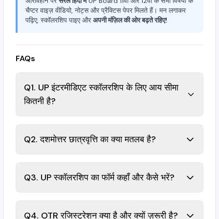
अरिविहान पर
सरल हिंदी में
UP Board 11वीं और 12वीं के सभी विषयों के
चैप्टर वाइज़ वीडियो, नोट्स और प्रैक्टिस पेपर मिलते हैं। मन लगाकर
पढ़िए, स्कॉलरशिप पाइए और
अपनी मंज़िल की ओर बढ़ते रहिए!
FAQs
Q1. UP इंटरमीडिएट स्कॉलरशिप के लिए आय सीमा
कितनी है?
Q2. दशमोत्तर छात्रवृत्ति का क्या मतलब है?
Q3. UP स्कॉलरशिप का फॉर्म कहाँ और कैसे भरें?
Q4. OTR रजिस्ट्रेशन क्या है और क्यों ज़रूरी है?