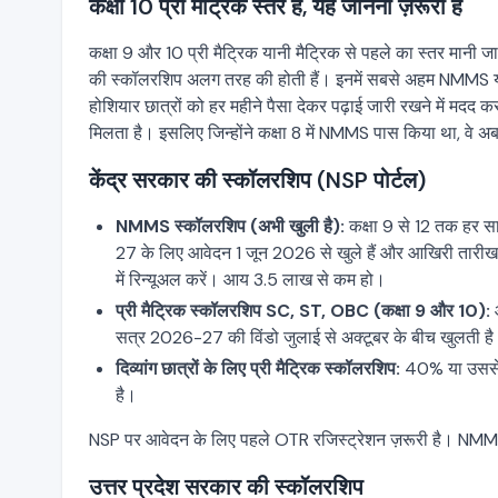
कक्षा 10 प्री मैट्रिक स्तर है, यह जानना ज़रूरी है
कक्षा 9 और 10 प्री मैट्रिक यानी मैट्रिक से पहले का स्तर मानी जा
की स्कॉलरशिप अलग तरह की होती हैं। इनमें सबसे अहम NMMS यान
होशियार छात्रों को हर महीने पैसा देकर पढ़ाई जारी रखने में मदद कर
मिलता है। इसलिए जिन्होंने कक्षा 8 में NMMS पास किया था, वे अब
केंद्र सरकार की स्कॉलरशिप (NSP पोर्टल)
NMMS स्कॉलरशिप (अभी खुली है):
कक्षा 9 से 12 तक हर स
27 के लिए आवेदन 1 जून 2026 से खुले हैं और आखिरी तारीख 
में रिन्यूअल करें। आय 3.5 लाख से कम हो।
प्री मैट्रिक स्कॉलरशिप SC, ST, OBC (कक्षा 9 और 10):
आ
सत्र 2026-27 की विंडो जुलाई से अक्टूबर के बीच खुलती ह
दिव्यांग छात्रों के लिए प्री मैट्रिक स्कॉलरशिप:
40% या उससे ज़
है।
NSP पर आवेदन के लिए पहले OTR रजिस्ट्रेशन ज़रूरी है। NMMS 
उत्तर प्रदेश सरकार की स्कॉलरशिप