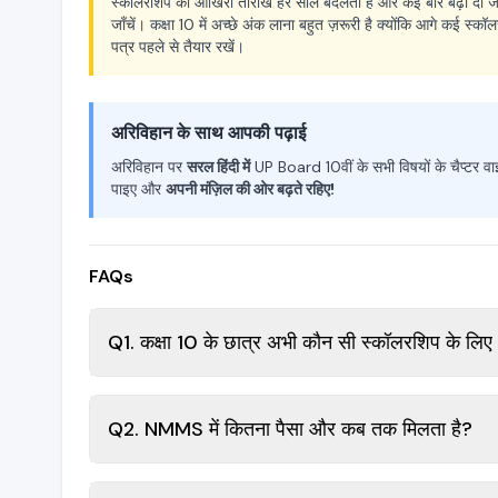
स्कॉलरशिप की आखिरी तारीखें हर साल बदलती हैं और कई बार बढ़ा दी ज
जाँचें। कक्षा 10 में अच्छे अंक लाना बहुत ज़रूरी है क्योंकि आगे कई स्
पत्र पहले से तैयार रखें।
अरिविहान के साथ आपकी पढ़ाई
अरिविहान पर
सरल हिंदी में
UP Board 10वीं के सभी विषयों के चैप्टर वाइ
पाइए और
अपनी मंज़िल की ओर बढ़ते रहिए!
FAQs
Q1. कक्षा 10 के छात्र अभी कौन सी स्कॉलरशिप के लिए
Q2. NMMS में कितना पैसा और कब तक मिलता है?