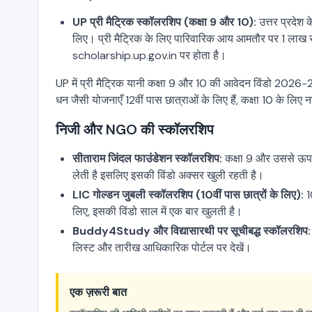
UP प्री मैट्रिक स्कॉलरशिप (कक्षा 9 और 10):
उत्तर प्रदेश 
लिए। प्री मैट्रिक के लिए पारिवारिक आय आमतौर पर 1 लाख 
scholarship.up.gov.in पर होता है।
UP में प्री मैट्रिक यानी कक्षा 9 और 10 की आवेदन विंडो 2026-27
धन जैसी योजनाएँ 12वीं पास छात्राओं के लिए हैं, कक्षा 10 के ल
निजी और NGO की स्कॉलरशिप
सीताराम जिंदल फाउंडेशन स्कॉलरशिप:
कक्षा 9 और उससे ऊपर
लेती है इसलिए इसकी विंडो अक्सर खुली रहती है।
LIC गोल्डन जुबली स्कॉलरशिप (10वीं पास छात्रों के लिए):
10
लिए, इसकी विंडो साल में एक बार खुलती है।
Buddy4Study और विद्यासारथी पर सूचीबद्ध स्कॉलरशिप:
लिस्ट और तारीख आधिकारिक पोर्टल पर देखें।
एक ज़रूरी बात