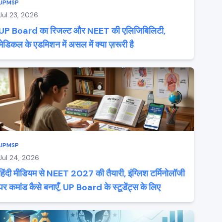
UPMSP
Jul 23, 2026
UP Board का रिजल्ट और NEET की एलिजिबिलिटी,
मेडिकल के एडमिशन में असल में क्या ज़रूरी है
UPMSP
Jul 24, 2026
हिंदी मीडियम से NEET 2027 की तैयारी, इंग्लिश टर्मिनोलॉजी
पर कमांड कैसे बनाएँ, UP Board के स्टूडेंट्स के लिए