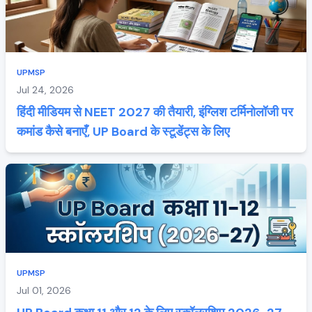
UPMSP
Jul 24, 2026
हिंदी मीडियम से NEET 2027 की तैयारी, इंग्लिश टर्मिनोलॉजी पर
कमांड कैसे बनाएँ, UP Board के स्टूडेंट्स के लिए
UPMSP
Jul 01, 2026