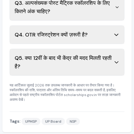
Q3. अल्पसंख्यक पोस्ट मैट्रिक स्कॉलरशिप के लिए
कितने अंक चाहिए?
Q4. OTR रजिस्ट्रेशन क्यों ज़रूरी है?
Q5. क्या 12वीं के बाद भी केंद्र की मदद मिलती रहती
है?
यह आर्टिकल जुलाई 2026 तक उपलब्ध जानकारी के आधार पर तैयार किया गया है।
स्कॉलरशिप की राशि, पात्रता और अंतिम तिथि समय-समय पर बदल सकती है, इसलिए
आवेदन से पहले राष्ट्रीय स्कॉलरशिप पोर्टल scholarships.gov.in पर ताज़ा जानकारी
अवश्य देखें।
Tags:
UPMSP
UP Board
NSP