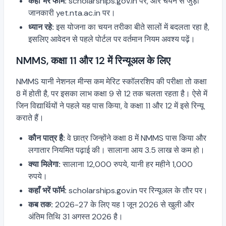
कहाँ भरें फॉर्म:
scholarships.gov.in पर, और चयन से जुड़ी
जानकारी yet.nta.ac.in पर।
ध्यान रहे:
इस योजना का चयन तरीका बीते सालों में बदलता रहा है,
इसलिए आवेदन से पहले पोर्टल पर वर्तमान नियम अवश्य पढ़ें।
NMMS, कक्षा 11 और 12 में रिन्यूअल के लिए
NMMS यानी नेशनल मीन्स कम मेरिट स्कॉलरशिप की परीक्षा तो कक्षा
8 में होती है, पर इसका लाभ कक्षा 9 से 12 तक चलता रहता है। ऐसे में
जिन विद्यार्थियों ने पहले यह पास किया, वे कक्षा 11 और 12 में इसे रिन्यू
कराते हैं।
कौन पात्र है:
वे छात्र जिन्होंने कक्षा 8 में NMMS पास किया और
लगातार नियमित पढ़ाई की। सालाना आय 3.5 लाख से कम हो।
क्या मिलेगा:
सालाना 12,000 रुपये, यानी हर महीने 1,000
रुपये।
कहाँ भरें फॉर्म:
scholarships.gov.in पर रिन्यूअल के तौर पर।
कब तक:
2026-27 के लिए यह 1 जून 2026 से खुली और
अंतिम तिथि 31 अगस्त 2026 है।