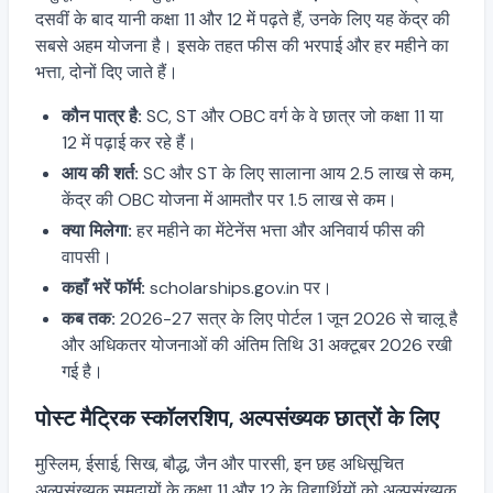
दसवीं के बाद यानी कक्षा 11 और 12 में पढ़ते हैं, उनके लिए यह केंद्र की
सबसे अहम योजना है। इसके तहत फीस की भरपाई और हर महीने का
भत्ता, दोनों दिए जाते हैं।
कौन पात्र है:
SC, ST और OBC वर्ग के वे छात्र जो कक्षा 11 या
12 में पढ़ाई कर रहे हैं।
आय की शर्त:
SC और ST के लिए सालाना आय 2.5 लाख से कम,
केंद्र की OBC योजना में आमतौर पर 1.5 लाख से कम।
क्या मिलेगा:
हर महीने का मेंटेनेंस भत्ता और अनिवार्य फीस की
वापसी।
कहाँ भरें फॉर्म:
scholarships.gov.in पर।
कब तक:
2026-27 सत्र के लिए पोर्टल 1 जून 2026 से चालू है
और अधिकतर योजनाओं की अंतिम तिथि 31 अक्टूबर 2026 रखी
गई है।
पोस्ट मैट्रिक स्कॉलरशिप, अल्पसंख्यक छात्रों के लिए
मुस्लिम, ईसाई, सिख, बौद्ध, जैन और पारसी, इन छह अधिसूचित
अल्पसंख्यक समुदायों के कक्षा 11 और 12 के विद्यार्थियों को अल्पसंख्यक