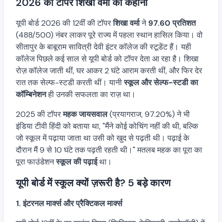
2026 की टॉपर शिखा वर्मा की कहानी
यूपी बोर्ड 2026 की 12वीं की टॉपर
शिखा वर्मा
ने
97.60 प्रतिशत
(488/500) नंबर लाकर पूरे राज्य में पहला स्थान हासिल किया। वो
सीतापुर के बाबूराम सावित्री देवी इंटर कॉलेज की स्टूडेंट हैं। यही
कॉलेज पिछले कई साल से यूपी बोर्ड को टॉपर देता आ रहा है। शिखा
रोज़ कॉलेज जाती थीं, घर आकर 2 घंटे आराम करती थीं, और फिर देर
रात तक सेल्फ-स्टडी करती थीं। यानी
स्कूल और सेल्फ-स्टडी का
कॉम्बिनेशन
ही उनकी सफलता का राज़ था।
2025 की टॉपर
महक जायसवाल
(प्रयागराज, 97.20%) ने भी
इंडिया टीवी हिंदी को बताया था, "मैंने कोई कोचिंग नहीं की थी, बल्कि
जो स्कूल में पढ़ाया जाता था उसी को खुद से पढ़ती थी। पढ़ाई के
दौरान मैं 9 से 10 घंटे तक पढ़ती रहती थी।" मतलब महक का पूरा का
पूरा फाउंडेशन
स्कूल की पढ़ाई
था।
यूपी बोर्ड में स्कूल क्यों ज़रूरी है? 5 बड़े कारण
1. इंटरनल मार्क्स और प्रैक्टिकल मार्क्स