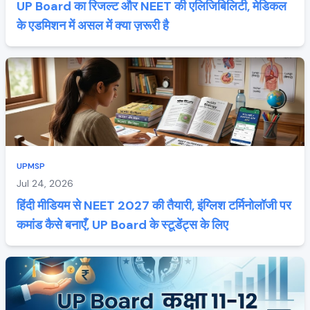
UP Board का रिजल्ट और NEET की एलिजिबिलिटी, मेडिकल
के एडमिशन में असल में क्या ज़रूरी है
UPMSP
Jul 24, 2026
हिंदी मीडियम से NEET 2027 की तैयारी, इंग्लिश टर्मिनोलॉजी पर
कमांड कैसे बनाएँ, UP Board के स्टूडेंट्स के लिए