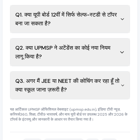
Q1. क्या यूपी बोर्ड 12वीं में सिर्फ सेल्फ-स्टडी से टॉपर
बना जा सकता है?
Q2. क्या UPMSP ने अटेंडेंस का कोई नया नियम
लागू किया है?
Q3. अगर मैं JEE या NEET की कोचिंग कर रहा हूँ तो
क्या स्कूल जाना ज़रूरी है?
यह आर्टिकल UPMSP ऑफिशियल वेबसाइट (upmsp.edu.in), इंडिया टीवी न्यूज़,
करियर्स360, शिक्षा, टीवी9 भारतवर्ष, और माय यूपी बोर्ड पर उपलब्ध 2025 और 2026 के
टॉपर्स के इंटरव्यू और जानकारी के आधार पर तैयार किया गया है।