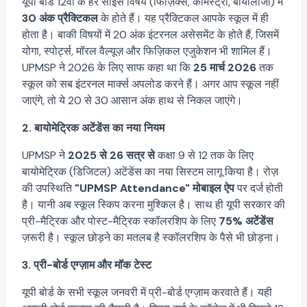
यूपी बोर्ड 12वीं के हर साइंस विषय (फिज़िक्स, केमिस्ट्री, बायोलॉजी) में
30 अंक प्रैक्टिकल
के होते हैं। यह प्रैक्टिकल आपके स्कूल में ही
होता है। बाकी विषयों में 20 अंक इंटरनल असेसमेंट के होते हैं, जिसमें
योगा, स्पोर्ट्स, मॉरल वैल्यूज़ और फिज़िकल एजुकेशन भी शामिल हैं।
UPMSP ने 2026 के लिए साफ कहा था कि
25 मार्च 2026
तक
स्कूल को सब इंटरनल मार्क्स अपलोड करने हैं। अगर आप स्कूल नहीं
जाएंगे, तो ये 20 से 30 आसान अंक हाथ से निकल जाएंगे।
2. बायोमेट्रिक अटेंडेंस का नया नियम
UPMSP ने
2025 से 26 सत्र से
कक्षा 9 से 12 तक के लिए
बायोमेट्रिक (डिजिटल) अटेंडेंस का नया सिस्टम लागू किया है। रोज़
की उपस्थिति
"UPMSP Attendance" मोबाइल ऐप
पर दर्ज होती
है। यानी अब स्कूल स्किप करना मुश्किल है। साथ ही यूपी सरकार की
प्री-मैट्रिक और पोस्ट-मैट्रिक स्कॉलरशिप के लिए
75% अटेंडेंस
ज़रूरी है। स्कूल छोड़ने का मतलब है स्कॉलरशिप के पैसे भी छोड़ना।
3. प्री-बोर्ड एग्ज़ाम और मॉक टेस्ट
यूपी बोर्ड के सभी स्कूल जनवरी में प्री-बोर्ड एग्ज़ाम करवाते हैं। यही