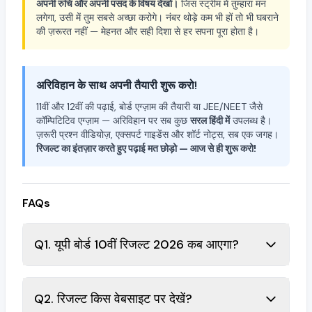
अपनी रुचि और अपनी पसंद के विषय देखो।
जिस स्ट्रीम में तुम्हारा मन
लगेगा, उसी में तुम सबसे अच्छा करोगे। नंबर थोड़े कम भी हों तो भी घबराने
की ज़रूरत नहीं — मेहनत और सही दिशा से हर सपना पूरा होता है।
अरिविहान के साथ अपनी तैयारी शुरू करो!
11वीं और 12वीं की पढ़ाई, बोर्ड एग्ज़ाम की तैयारी या JEE/NEET जैसे
कॉम्पिटिटिव एग्ज़ाम — अरिविहान पर सब कुछ
सरल हिंदी में
उपलब्ध है।
ज़रूरी प्रश्न वीडियोज़, एक्सपर्ट गाइडेंस और शॉर्ट नोट्स, सब एक जगह।
रिजल्ट का इंतज़ार करते हुए पढ़ाई मत छोड़ो — आज से ही शुरू करो!
FAQs
Q1. यूपी बोर्ड 10वीं रिजल्ट 2026 कब आएगा?
Q2. रिजल्ट किस वेबसाइट पर देखें?