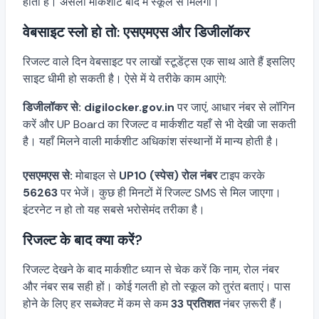
होता है। असली मार्कशीट बाद में स्कूल से मिलेगी।
वेबसाइट स्लो हो तो: एसएमएस और डिजीलॉकर
रिजल्ट वाले दिन वेबसाइट पर लाखों स्टूडेंट्स एक साथ आते हैं इसलिए
साइट धीमी हो सकती है। ऐसे में ये तरीके काम आएंगे:
डिजीलॉकर से:
digilocker.gov.in
पर जाएं, आधार नंबर से लॉगिन
करें और UP Board का रिजल्ट व मार्कशीट यहाँ से भी देखी जा सकती
है। यहाँ मिलने वाली मार्कशीट अधिकांश संस्थानों में मान्य होती है।
एसएमएस से:
मोबाइल से
UP10 (स्पेस) रोल नंबर
टाइप करके
56263
पर भेजें। कुछ ही मिनटों में रिजल्ट SMS से मिल जाएगा।
इंटरनेट न हो तो यह सबसे भरोसेमंद तरीका है।
रिजल्ट के बाद क्या करें?
रिजल्ट देखने के बाद मार्कशीट ध्यान से चेक करें कि नाम, रोल नंबर
और नंबर सब सही हों। कोई गलती हो तो स्कूल को तुरंत बताएं। पास
होने के लिए हर सब्जेक्ट में कम से कम
33 प्रतिशत
नंबर ज़रूरी हैं।