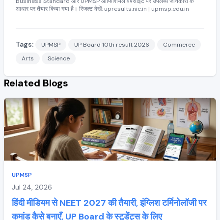
Business Standard और UPMSP ऑफिशियल वेबसाइट पर उपलब्ध जानकारी के
आधार पर तैयार किया गया है। रिजल्ट देखें: upresults.nic.in | upmsp.edu.in
Tags:
UPMSP
UP Board 10th result 2026
Commerce
Arts
Science
Related Blogs
UPMSP
Jul 24, 2026
हिंदी मीडियम से NEET 2027 की तैयारी, इंग्लिश टर्मिनोलॉजी पर
कमांड कैसे बनाएँ, UP Board के स्टूडेंट्स के लिए