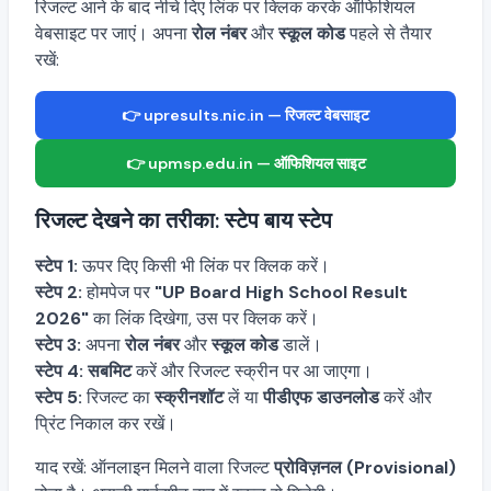
रिजल्ट आने के बाद नीचे दिए लिंक पर क्लिक करके ऑफिशियल
वेबसाइट पर जाएं। अपना
रोल नंबर
और
स्कूल कोड
पहले से तैयार
रखें:
👉 upresults.nic.in — रिजल्ट वेबसाइट
👉 upmsp.edu.in — ऑफिशियल साइट
रिजल्ट देखने का तरीका: स्टेप बाय स्टेप
स्टेप 1:
ऊपर दिए किसी भी लिंक पर क्लिक करें।
स्टेप 2:
होमपेज पर
"UP Board High School Result
2026"
का लिंक दिखेगा, उस पर क्लिक करें।
स्टेप 3:
अपना
रोल नंबर
और
स्कूल कोड
डालें।
स्टेप 4:
सबमिट
करें और रिजल्ट स्क्रीन पर आ जाएगा।
स्टेप 5:
रिजल्ट का
स्क्रीनशॉट
लें या
पीडीएफ डाउनलोड
करें और
प्रिंट निकाल कर रखें।
याद रखें: ऑनलाइन मिलने वाला रिजल्ट
प्रोविज़नल (Provisional)