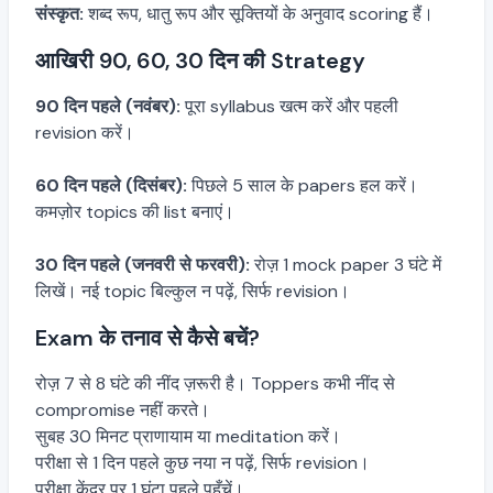
संस्कृत:
शब्द रूप, धातु रूप और सूक्तियों के अनुवाद scoring हैं।
आखिरी 90, 60, 30 दिन की Strategy
90 दिन पहले (नवंबर):
पूरा syllabus खत्म करें और पहली
revision करें।
60 दिन पहले (दिसंबर):
पिछले 5 साल के papers हल करें।
कमज़ोर topics की list बनाएं।
30 दिन पहले (जनवरी से फरवरी):
रोज़ 1 mock paper 3 घंटे में
लिखें। नई topic बिल्कुल न पढ़ें, सिर्फ revision।
Exam के तनाव से कैसे बचें?
रोज़ 7 से 8 घंटे की नींद ज़रूरी है। Toppers कभी नींद से
compromise नहीं करते।
सुबह 30 मिनट प्राणायाम या meditation करें।
परीक्षा से 1 दिन पहले कुछ नया न पढ़ें, सिर्फ revision।
परीक्षा केंद्र पर 1 घंटा पहले पहुँचें।