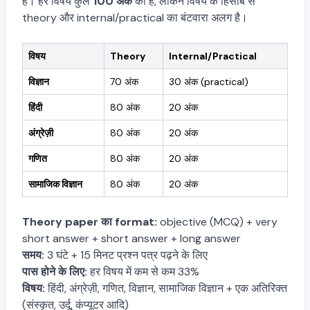
है। हर विषय कुल
100 अंक
का है, लेकिन विषय के हिसाब से
theory और internal/practical का बंटवारा अलग है।
विषय
Theory
Internal/Practical
विज्ञान
70 अंक
30 अंक (practical)
हिंदी
80 अंक
20 अंक
अंग्रेज़ी
80 अंक
20 अंक
गणित
80 अंक
20 अंक
सामाजिक विज्ञान
80 अंक
20 अंक
Theory paper का format:
objective (MCQ) + very
short answer + short answer + long answer
समय:
3 घंटे + 15 मिनट प्रश्न पत्र पढ़ने के लिए
पास होने के लिए:
हर विषय में कम से कम 33%
विषय:
हिंदी, अंग्रेज़ी, गणित, विज्ञान, सामाजिक विज्ञान + एक अतिरिक्त
(संस्कृत, उर्दू, कंप्यूटर आदि)