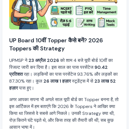
UP Board 10वीं Topper कैसे बनें? 2026
Toppers की Strategy
UPMSP ने
23 अप्रैल 2026
को शाम 4 बजे यूपी बोर्ड 10वीं का
रिजल्ट जारी कर दिया है। इस साल का पास परसेंटेज
90.42
प्रतिशत
रहा। लड़कियों का पास परसेंटेज 93.76% और लड़कों का
87.30% रहा। कुल
26 लाख 1 हज़ार
स्टूडेंट्स में से
23 लाख 52
हज़ार
पास हुए।
अगर आपका सपना भी अगले साल यूपी बोर्ड का Topper बनना है, तो
इस आर्टिकल में हम बताएंगे कि 2026 के Toppers ने आखिर क्या
किया था जिससे वे सबसे आगे निकले। उनकी Strategy क्या थी,
रोज़ कितने घंटे पढ़ते थे, और किस तरह की तैयारी की थी, सब कुछ
आसान भाषा में।