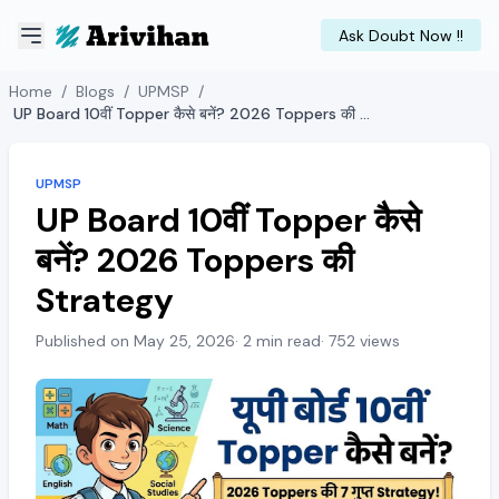
Ask Doubt Now !!
Home
/
Blogs
/
UPMSP
/
UP Board 10वीं Topper कैसे बनें? 2026 Toppers की Strategy
UPMSP
UP Board 10वीं Topper कैसे
बनें? 2026 Toppers की
Strategy
Published on May 25, 2026
· 2 min read
· 752 views