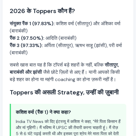
2026 के Toppers कौन हैं?
संयुक्त रैंक 1 (97.83%):
कशिश वर्मा (सीतापुर) और अंशिका वर्मा
(बाराबंकी)
रैंक 2 (97.50%):
आदिति (बाराबंकी)
रैंक 3 (97.33%):
अर्पिता (सीतापुर), ऋषभ साहू (झांसी), परी वर्मा
(बाराबंकी)
सबसे खास बात यह है कि टॉपर्स बड़े शहरों के नहीं, बल्कि
सीतापुर,
बाराबंकी और झांसी
जैसे छोटे ज़िलों से आए हैं। यानी आपको किसी
बड़े शहर का होना या महंगी coaching का होना ज़रूरी नहीं है।
Toppers की असली Strategy, उन्हीं की ज़ुबानी
कशिश वर्मा (रैंक 1) ने क्या कहा?
India TV News को दिए इंटरव्यू में कशिश ने कहा, "मेरे पिता किसान हैं
और मां गृहिणी। मैं भविष्य में UPSC की तैयारी करना चाहती हूं। मैं रोज़
5 से 6 घंटे पढ़ाई करती थी और इसका पूरा श्रेय मेरे माता पिता को देती