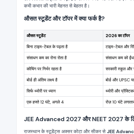
कभी कभार की भारी मेहनत से बेहतर है।
औसत स्टूडेंट और टॉपर में क्या फर्क है?
औसत स्टूडेंट
2026 का टॉपर
बिना टाइम-टेबल के पढ़ता है
टाइम-टेबल और रिव
संसाधन कम का रोना रोता है
संसाधन कम को ईंध
कोचिंग पर निर्भर रहता है
सरकारी स्कूल और स
बोर्ड ही अंतिम लक्ष्य है
बोर्ड और UPSC या
सिर्फ थ्योरी पर ध्यान
थ्योरी और प्रैक्टि
एक हफ्ते 12 घंटे, अगले 4
रोज़ 10 घंटे लगाता
JEE Advanced 2027 और NEET 2027 के लिए 
राजस्थान के स्टूडेंट्स अक्सर कोटा और सीकर से
JEE Advan