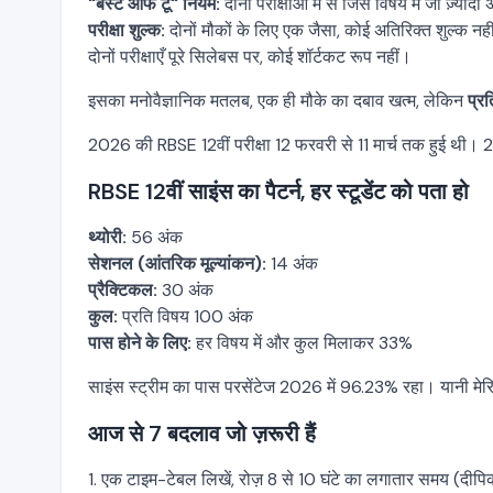
"बेस्ट ऑफ टू" नियम:
दोनों परीक्षाओं में से जिस विषय में जो ज़्यादा
परीक्षा शुल्क:
दोनों मौकों के लिए एक जैसा, कोई अतिरिक्त शुल्क नह
दोनों परीक्षाएँ पूरे सिलेबस पर, कोई शॉर्टकट रूप नहीं।
इसका मनोवैज्ञानिक मतलब, एक ही मौके का दबाव खत्म, लेकिन
प्रत
2026 की RBSE 12वीं परीक्षा 12 फरवरी से 11 मार्च तक हुई थी। 20
RBSE 12वीं साइंस का पैटर्न, हर स्टूडेंट को पता हो
थ्योरी:
56 अंक
सेशनल (आंतरिक मूल्यांकन):
14 अंक
प्रैक्टिकल:
30 अंक
कुल:
प्रति विषय 100 अंक
पास होने के लिए:
हर विषय में और कुल मिलाकर 33%
साइंस स्ट्रीम का पास परसेंटेज 2026 में 96.23% रहा। यानी मेरिट
आज से 7 बदलाव जो ज़रूरी हैं
1. एक टाइम-टेबल लिखें, रोज़ 8 से 10 घंटे का लगातार समय (दीप