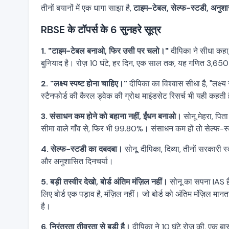
तीनों बयानों में एक धागा साझा है,
टाइम-टेबल, सेल्फ-स्टडी, अनुशा
RBSE के टॉपर्स के 6 सुनहरे सूत्र
1. "टाइम-टेबल बनाओ, फिर उसी पर चलो।"
दीपिका ने सीधा कहा,
बुनियाद है। रोज़ 10 घंटे, हर दिन, एक साल तक, यह गणित 3,650 
2. "लक्ष्य स्पष्ट होना चाहिए।"
दीपिका का विश्वास सीधा है, "लक्ष
स्टैनफोर्ड की कैरल ड्वेक की ग्रोथ माइंडसेट रिसर्च भी यही कहत
3. संसाधन कम होने को बहाना नहीं, ईंधन बनाओ।
सोनू मेहरा, पिता
सीमा वाले गाँव से, फिर भी 99.80%। संसाधन कम हों तो सेल्फ-स
4. सेल्फ-स्टडी का दबदबा।
सोनू, दीपिका, दिव्या, तीनों सरकारी 
और अनुशासित दिनचर्या।
5. बड़ी तस्वीर देखो, बोर्ड अंतिम मंज़िल नहीं।
सोनू का सपना IAS है
लिए बोर्ड एक पड़ाव है, मंज़िल नहीं। जो बोर्ड को अंतिम मंज़िल म
है।
6. निरंतरता तीव्रता से बड़ी है।
दीपिका ने 10 घंटे रोज़ की, एक बार