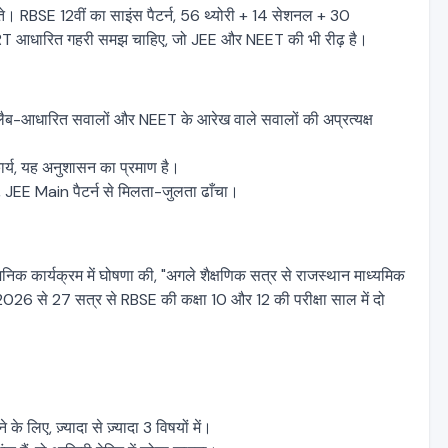
ते। RBSE 12वीं का साइंस पैटर्न, 56 थ्योरी + 14 सेशनल + 30
NCERT आधारित गहरी समझ चाहिए, जो JEE और NEET की भी रीढ़ है।
लैब-आधारित सवालों और NEET के आरेख वाले सवालों की अप्रत्यक्ष
्य, यह अनुशासन का प्रमाण है।
, JEE Main पैटर्न से मिलता-जुलता ढाँचा।
जनिक कार्यक्रम में घोषणा की, "अगले शैक्षणिक सत्र से राजस्थान माध्यमिक
नी 2026 से 27 सत्र से RBSE की कक्षा 10 और 12 की परीक्षा साल में दो
े लिए, ज़्यादा से ज़्यादा 3 विषयों में।