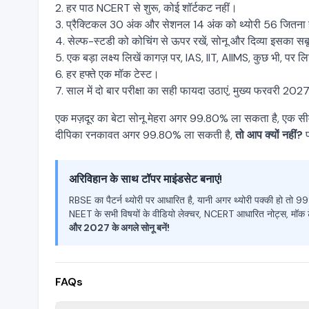
2. हर पाठ NCERT से शुरू, कोई शॉर्टकट नहीं।
3. प्रैक्टिकल 30 अंक और सेशनल 14 अंक को थ्योरी 56 जितना ही
4. सेल्फ-स्टडी को कोचिंग से ऊपर रखें, सोनू और दिव्या इसका सबू
5. एक बड़ा लक्ष्य लिखें कागज़ पर, IAS, IIT, AIIMS, कुछ भी, पर लि
6. हर हफ्ते एक मॉक टेस्ट।
7. साल में दो बार परीक्षा का सही फायदा उठाएं, मुख्य फरवरी 2027
एक मज़दूर का बेटा सोनू मेहरा अगर 99.80% ला सकता है, एक सीमा
दीपिका रनकावत अगर 99.80% ला सकती है,
तो आप क्यों नहीं?
फ
अरिविहान के साथ टॉपर माइंडसेट बनाएं!
RBSE का पैटर्न थ्योरी पर आधारित है, यानी अगर थ्योरी पक्की हो तो
NEET के सभी विषयों के वीडियो लेक्चर, NCERT आधारित नोट्स, मॉक टेस
और 2027 के अगले सोनू बनें!
FAQs