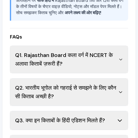
अरिविहान पर
साफ हिंदी में
Rajasthan Board 11वीं और 12वीं कला वर्ग
के तीनों विषयों के चैप्टर वाइज़ वीडियो, नोट्स और मॉडल पेपर मिलते हैं।
सोच समझकर किताब चुनिए और
अपने लक्ष्य की ओर बढ़िए!
FAQs
Q1. Rajasthan Board कला वर्ग में NCERT के
अलावा किताबें ज़रूरी हैं?
Q2. भारतीय भूगोल को गहराई से समझने के लिए कौन
सी किताब अच्छी है?
Q3. क्या इन किताबों के हिंदी एडिशन मिलते हैं?