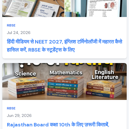
RBSE
Jul 24, 2026
हिंदी मीडियम से NEET 2027, इंग्लिश टर्मिनोलॉजी में महारत कैसे
हासिल करें, RBSE के स्टूडेंट्स के लिए
RBSE
Jun 29, 2026
Rajasthan Board कक्षा 10th के लिए ज़रूरी किताबें,