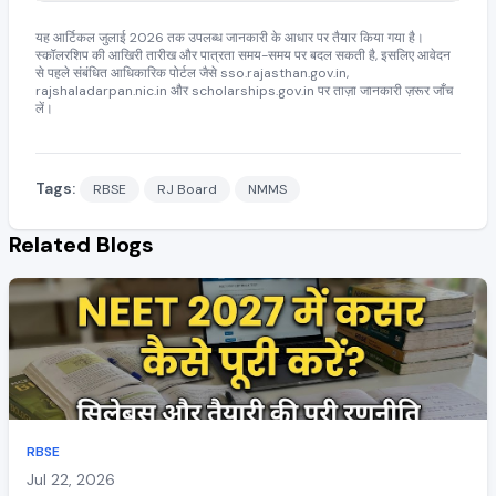
यह आर्टिकल जुलाई 2026 तक उपलब्ध जानकारी के आधार पर तैयार किया गया है।
स्कॉलरशिप की आखिरी तारीख और पात्रता समय-समय पर बदल सकती है, इसलिए आवेदन
से पहले संबंधित आधिकारिक पोर्टल जैसे sso.rajasthan.gov.in,
rajshaladarpan.nic.in और scholarships.gov.in पर ताज़ा जानकारी ज़रूर जाँच
लें।
Tags:
RBSE
RJ Board
NMMS
Related Blogs
RBSE
Jul 22, 2026