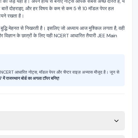
 की जड़ यहीं है। अपने हाथ से बनाए नोट्स आपके सबसे अच्छे दोस्त हैं, ये
 पढ़ी बातें दोहराइए, और हर विषय के कम से कम 5 से 10 मॉडल पेपर हल
ायने रखता है।
बुद्धि मेहनत से निखरती है। इसलिए जो अध्याय आज मुश्किल लगता है, वही
विज्ञान के छात्रों के लिए यही NCERT आधारित तैयारी JEE Main
, NCERT आधारित नोट्स, मॉडल पेपर और चैप्टर वाइज़ अभ्यास मौजूद है। जून से
में राजस्थान बोर्ड का अगला टॉपर बनिए!