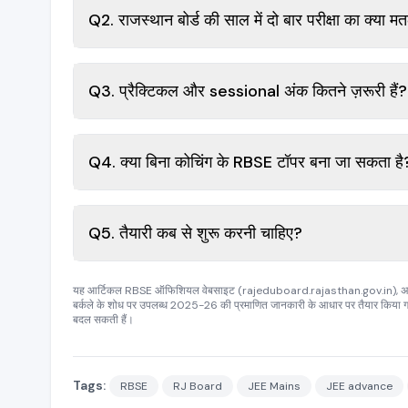
Q2. राजस्थान बोर्ड की साल में दो बार परीक्षा का क्या म
Q3. प्रैक्टिकल और sessional अंक कितने ज़रूरी हैं?
Q4. क्या बिना कोचिंग के RBSE टॉपर बना जा सकता है
Q5. तैयारी कब से शुरू करनी चाहिए?
यह आर्टिकल RBSE ऑफिशियल वेबसाइट (rajeduboard.rajasthan.gov.in), अमर उजाला
बर्कले के शोध पर उपलब्ध 2025-26 की प्रमाणित जानकारी के आधार पर तैयार किया 
बदल सकती हैं।
Tags:
RBSE
RJ Board
JEE Mains
JEE advance