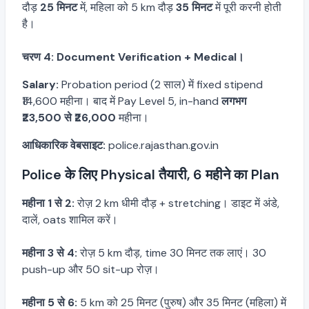
दौड़
25 मिनट
में, महिला को 5 km दौड़
35 मिनट
में पूरी करनी होती
है।
चरण 4: Document Verification + Medical।
Salary:
Probation period (2 साल) में fixed stipend
₹14,600 महीना। बाद में Pay Level 5, in-hand
लगभग
₹23,500 से ₹26,000
महीना।
आधिकारिक वेबसाइट:
police.rajasthan.gov.in
Police के लिए Physical तैयारी, 6 महीने का Plan
महीना 1 से 2:
रोज़ 2 km धीमी दौड़ + stretching। डाइट में अंडे,
दालें, oats शामिल करें।
महीना 3 से 4:
रोज़ 5 km दौड़, time 30 मिनट तक लाएं। 30
push-up और 50 sit-up रोज़।
महीना 5 से 6:
5 km को 25 मिनट (पुरुष) और 35 मिनट (महिला) में