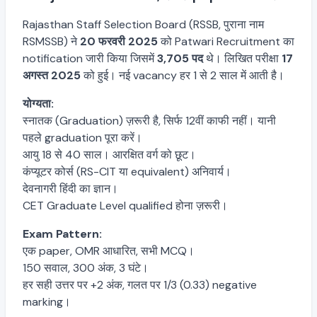
Rajasthan Staff Selection Board (RSSB, पुराना नाम
RSMSSB) ने
20 फरवरी 2025
को Patwari Recruitment का
notification जारी किया जिसमें
3,705 पद
थे। लिखित परीक्षा
17
अगस्त 2025
को हुई। नई vacancy हर 1 से 2 साल में आती है।
योग्यता:
स्नातक (Graduation) ज़रूरी है, सिर्फ 12वीं काफी नहीं। यानी
पहले graduation पूरा करें।
आयु 18 से 40 साल। आरक्षित वर्ग को छूट।
कंप्यूटर कोर्स (RS-CIT या equivalent) अनिवार्य।
देवनागरी हिंदी का ज्ञान।
CET Graduate Level qualified होना ज़रूरी।
Exam Pattern:
एक paper, OMR आधारित, सभी MCQ।
150 सवाल, 300 अंक, 3 घंटे।
हर सही उत्तर पर +2 अंक, गलत पर 1/3 (0.33) negative
marking।