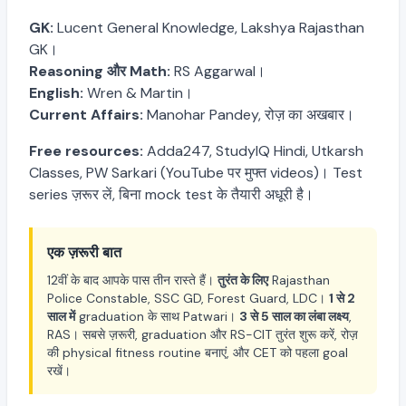
GK:
Lucent General Knowledge, Lakshya Rajasthan
GK।
Reasoning और Math:
RS Aggarwal।
English:
Wren & Martin।
Current Affairs:
Manohar Pandey, रोज़ का अखबार।
Free resources:
Adda247, StudyIQ Hindi, Utkarsh
Classes, PW Sarkari (YouTube पर मुफ्त videos)। Test
series ज़रूर लें, बिना mock test के तैयारी अधूरी है।
एक ज़रूरी बात
12वीं के बाद आपके पास तीन रास्ते हैं।
तुरंत के लिए
Rajasthan
Police Constable, SSC GD, Forest Guard, LDC।
1 से 2
साल में
graduation के साथ Patwari।
3 से 5 साल का लंबा लक्ष्य
,
RAS। सबसे ज़रूरी, graduation और RS-CIT तुरंत शुरू करें, रोज़
की physical fitness routine बनाएं, और CET को पहला goal
रखें।