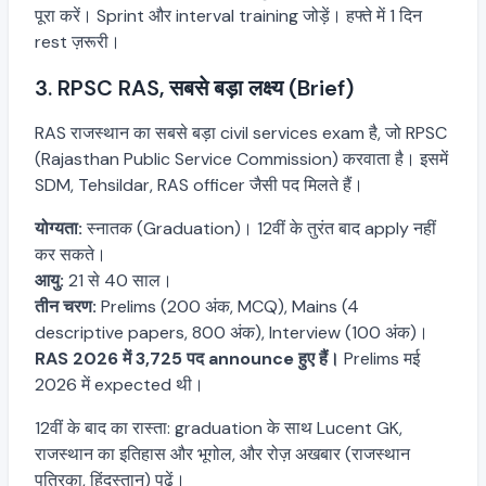
पूरा करें। Sprint और interval training जोड़ें। हफ्ते में 1 दिन
rest ज़रूरी।
3. RPSC RAS, सबसे बड़ा लक्ष्य (Brief)
RAS राजस्थान का सबसे बड़ा civil services exam है, जो RPSC
(Rajasthan Public Service Commission) करवाता है। इसमें
SDM, Tehsildar, RAS officer जैसी पद मिलते हैं।
योग्यता:
स्नातक (Graduation)। 12वीं के तुरंत बाद apply नहीं
कर सकते।
आयु:
21 से 40 साल।
तीन चरण:
Prelims (200 अंक, MCQ), Mains (4
descriptive papers, 800 अंक), Interview (100 अंक)।
RAS 2026 में 3,725 पद announce हुए हैं।
Prelims मई
2026 में expected थी।
12वीं के बाद का रास्ता: graduation के साथ Lucent GK,
राजस्थान का इतिहास और भूगोल, और रोज़ अखबार (राजस्थान
पत्रिका, हिंदुस्तान) पढ़ें।