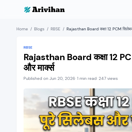
Home
/
Blogs
/
RBSE
/
RBSE
Rajasthan Board कक्षा 12 PCM
और मार्क्स
Published on Jun 20, 2026
· 1 min read
· 247 views