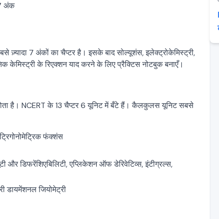
7 अंक
ज़्यादा 7 अंकों का चैप्टर है। इसके बाद सोल्यूशंस, इलेक्ट्रोकेमिस्ट्री,
िक केमिस्ट्री के रिएक्शन याद करने के लिए प्रैक्टिस नोटबुक बनाएँ।
ा है। NCERT के 13 चैप्टर 6 यूनिट में बँटे हैं। कैलकुलस यूनिट सबसे
ट्रिगोनोमेट्रिक फंक्शंस
ूटी और डिफरेंशिएबिलिटी, एप्लिकेशन ऑफ डेरिवेटिव्स, इंटीग्रल्स,
्री डायमेंशनल जियोमेट्री