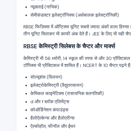
न्यूक्लाई (नाभिक)
सेमीकंडक्टर इलेक्ट्रॉनिक्स (अर्धचालक इलेक्ट्रॉनिकी)
RBSE फिज़िक्स में ऑप्टिक्स यूनिट सबसे ज़्यादा अंकों वाला हिस्सा ह
तीन यूनिट मिलाकर भी काफी अंक देते हैं। JEE के लिए भी यही चैप्ट
RBSE केमिस्ट्री सिलेबस के चैप्टर और मार्क्स
केमिस्ट्री भी 56 थ्योरी, 14 स्कूल की तरफ से और 30 प्रैक्टिकल 
टॉपिक्स भी प्रैक्टिकल में शामिल हैं। NCERT के 10 चैप्टर पढ़ने हैं:
सोल्यूशंस (विलयन)
इलेक्ट्रोकेमिस्ट्री (वैद्युतरसायन)
केमिकल काइनेटिक्स (रासायनिक बलगतिकी)
d और f ब्लॉक एलिमेंट्स
कोऑर्डिनेशन कंपाउंड्स
हैलोऐल्केन्स और हैलोएरीन्स
ऐल्कोहॉल, फीनॉल और ईथर