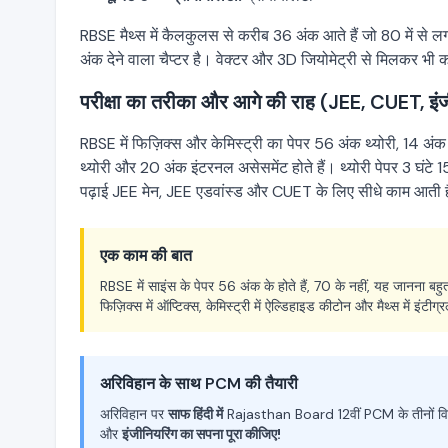
RBSE मैथ्स में कैलकुलस से करीब 36 अंक आते हैं जो 80 में से लग
अंक देने वाला चैप्टर है। वेक्टर और 3D जियोमेट्री से मिलकर भी 
परीक्षा का तरीका और आगे की राह (JEE, CUET, इंज
RBSE में फिज़िक्स और केमिस्ट्री का पेपर 56 अंक थ्योरी, 14 अं
थ्योरी और 20 अंक इंटरनल असेसमेंट होते हैं। थ्योरी पेपर 3 घंटे 
पढ़ाई JEE मेन, JEE एडवांस्ड और CUET के लिए सीधे काम आती 
एक काम की बात
RBSE में साइंस के पेपर 56 अंक के होते हैं, 70 के नहीं, यह जानना ब
फिज़िक्स में ऑप्टिक्स, केमिस्ट्री में ऐल्डिहाइड कीटोन और मैथ्स में इंटीग
अरिविहान के साथ PCM की तैयारी
अरिविहान पर
साफ हिंदी में
Rajasthan Board 12वीं PCM के तीनों विषयों
और
इंजीनियरिंग का सपना पूरा कीजिए!