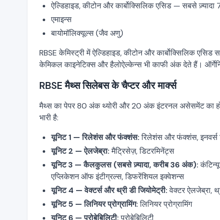
ऐल्डिहाइड, कीटोन और कार्बोक्सिलिक एसिड — सबसे ज़्यादा 
एमाइन्स
बायोमॉलिक्यूल्स (जैव अणु)
RBSE केमिस्ट्री में ऐल्डिहाइड, कीटोन और कार्बोक्सिलिक एसिड सबसे 
केमिकल काइनेटिक्स और हैलोऐल्केन्स भी काफी अंक देते हैं। ऑर्गेन
RBSE मैथ्स सिलेबस के चैप्टर और मार्क्स
मैथ्स का पेपर 80 अंक थ्योरी और 20 अंक इंटरनल असेसमेंट का होत
भारी है:
यूनिट 1 — रिलेशंस और फंक्शंस:
रिलेशंस और फंक्शंस, इनवर्स 
यूनिट 2 — ऐलजेब्रा:
मैट्रिसेज़, डिटरमिनेंट्स
यूनिट 3 — कैलकुलस (सबसे ज़्यादा, करीब 36 अंक):
कंटिन्य
एप्लिकेशन ऑफ इंटीग्रल्स, डिफरेंशियल इक्वेशन्स
यूनिट 4 — वेक्टर्स और थ्री डी जियोमेट्री:
वेक्टर ऐलजेब्रा, थ
यूनिट 5 — लिनियर प्रोग्रामिंग:
लिनियर प्रोग्रामिंग
यूनिट 6 — प्रोबेबिलिटी:
प्रोबेबिलिटी