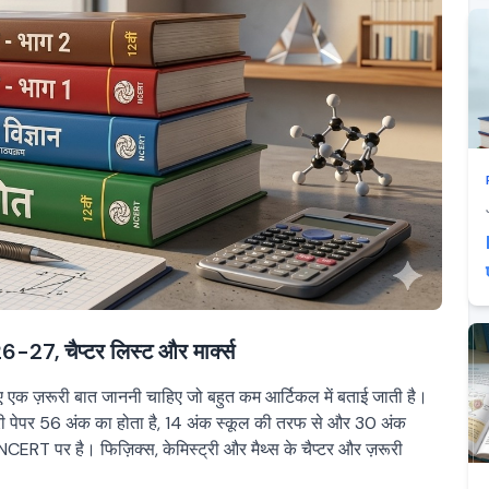
7, चैप्टर लिस्ट और मार्क्स
िए एक ज़रूरी बात जाननी चाहिए जो बहुत कम आर्टिकल में बताई जाती है।
थ्योरी पेपर 56 अंक का होता है, 14 अंक स्कूल की तरफ से और 30 अंक
 NCERT पर है। फिज़िक्स, केमिस्ट्री और मैथ्स के चैप्टर और ज़रूरी