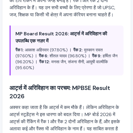
की टॉप रैंकिंग में अपनी जगह बनाई है। रैंक 1 और रैंक 2 दोनों
अरिविहान के हैं। यह उन सभी बच्चों के लिए प्रेरणा है जो UPSC,
जज, शिक्षक या किसी भी क्षेत्र में अपना कॅरियर बनाना चाहते हैं।
MP Board Result 2026: आर्ट्स में अरिविहान की
उपलब्धि एक नज़र में
रैंक 1:
आकाश अहिरवार (97.80%) |
रैंक 2:
मुस्कान रावत
(97.60%) |
रैंक 6:
शीतल यादव (96.80%) |
रैंक 9:
हर्षिता जैन
(96.20%) |
रैंक 12:
मनसा जैन, संजना सैनी, आयुषी वाल्मीकि
(95.60%)
आर्ट्स में अरिविहान का परचम: MPBSE Result
2026
अक्सर कहा जाता है कि आर्ट्स में कम मौके हैं। लेकिन अरिविहान के
आर्ट्स स्टूडेंट्स ने इस धारणा को बदल दिया। MP बोर्ड 2026 में
आर्ट्स की रैंकिंग में रैंक 1 और रैंक 2 दोनों अरिविहान के हैं, और इसके
अलावा कई और रैंक्स भी अरिविहान के नाम हैं। यह साबित करता है