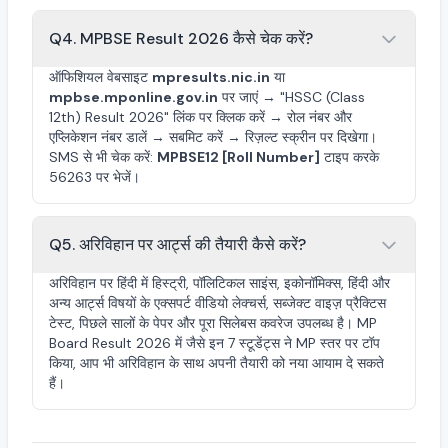
Q4. MPBSE Result 2026 कैसे चेक करें?
ऑफिशियल वेबसाइट
mpresults.nic.in
या
mpbse.mponline.gov.in
पर जाएं → "HSSC (Class
12th) Result 2026" लिंक पर क्लिक करें → रोल नंबर और
एप्लिकेशन नंबर डालें → सबमिट करें → रिज़ल्ट स्क्रीन पर दिखेगा।
SMS से भी चेक करें:
MPBSE12 [Roll Number]
टाइप करके
56263 पर भेजें।
Q5. अरिविहान पर आर्ट्स की तैयारी कैसे करें?
अरिविहान पर हिंदी में हिस्ट्री, पॉलिटिकल साइंस, इकोनॉमिक्स, हिंदी और
अन्य आर्ट्स विषयों के एक्सपर्ट वीडियो लेक्चर्स, सब्जेक्ट वाइज़ प्रैक्टिस
टेस्ट, पिछले सालों के पेपर और पूरा सिलेबस कवरेज उपलब्ध है। MP
Board Result 2026 में जैसे इन 7 स्टूडेंट्स ने MP स्तर पर टॉप
किया, आप भी अरिविहान के साथ अपनी तैयारी को नया आयाम दे सकते
हैं।