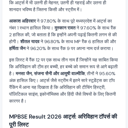
कि आर्ट्स में भी उतनी ही मेहनत, उतनी ही गहराई और उतना ही
शानदार भविष्य है जितना किसी और स्ट्रीम में।
आकाश अहिरवार
ने 97.80% के साथ पूरे मध्यप्रदेश में आर्ट्स का
नंबर 1 स्थान हासिल किया।
मुस्कान रावत
ने 97.60% के साथ रैंक
2 हासिल की, जो बताता है कि इन्होंने अपनी पढ़ाई कितनी लगन से की
होगी।
शीतल यादव
ने 96.80% के साथ MP रैंक 6 हासिल की और
हर्षिता जैन
ने 96.20% के साथ रैंक 9 पर अपना नाम दर्ज कराया।
इस लिस्ट में रैंक 12 पर एक साथ तीन नाम हैं जिन्होंने यह साबित किया
कि अरिविहान की टीम हर बच्ची, हर बच्चे को समान रूप से आगे बढ़ाती
है।
मनसा जैन, संजना सैनी और आयुषी वाल्मीकि
, तीनों ने 95.60%
अंक हासिल किए। आर्ट्स जैसे स्ट्रीम में इतने सारे स्टूडेंट्स का टॉप
रैंकिंग में आना यह दिखाता है कि अरिविहान की टीचिंग हिस्ट्री,
पॉलिटिकल साइंस, इकोनॉमिक्स और हिंदी जैसे विषयों के लिए कितनी
कारगर है।
MPBSE Result 2026 आर्ट्स: अरिविहान टॉपर्स की
पूरी लिस्ट