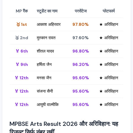
MP रैंक
स्टूडेंट का नाम
परसेंटेज
प्लेटफार्म
🥇 1st
आकाश अहिरवार
97.80%
★ अरिविहान
🥈 2nd
मुस्कान रावत
97.60%
★ अरिविहान
🏅 6th
शीतल यादव
96.80%
★ अरिविहान
🏅 9th
हर्षिता जैन
96.20%
★ अरिविहान
🏅 12th
मनसा जैन
95.60%
★ अरिविहान
🏅 12th
संजना सैनी
95.60%
★ अरिविहान
🏅 12th
आयुषी वाल्मीकि
95.60%
★ अरिविहान
MPBSE Arts Result 2026 और अरिविहान: यह
रिज़ल्ट सिर्फ नंबर नहीं