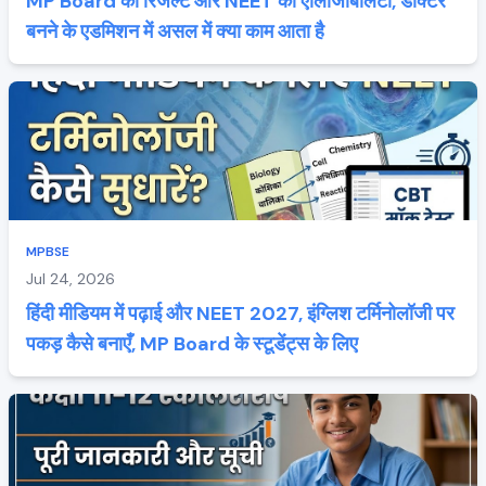
MP Board का रिजल्ट और NEET की एलिजिबिलिटी, डॉक्टर
बनने के एडमिशन में असल में क्या काम आता है
MPBSE
Jul 24, 2026
हिंदी मीडियम में पढ़ाई और NEET 2027, इंग्लिश टर्मिनोलॉजी पर
पकड़ कैसे बनाएँ, MP Board के स्टूडेंट्स के लिए