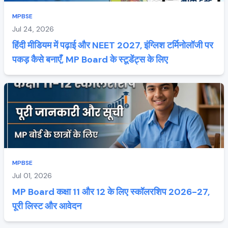
MPBSE
Jul 24, 2026
हिंदी मीडियम में पढ़ाई और NEET 2027, इंग्लिश टर्मिनोलॉजी पर
पकड़ कैसे बनाएँ, MP Board के स्टूडेंट्स के लिए
MPBSE
Jul 01, 2026
MP Board कक्षा 11 और 12 के लिए स्कॉलरशिप 2026-27,
पूरी लिस्ट और आवेदन