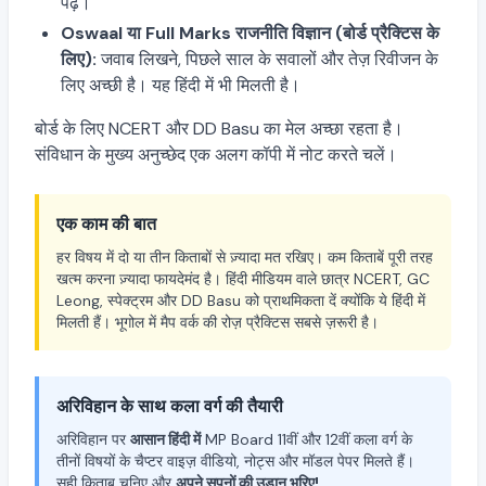
पढ़ें।
Oswaal या Full Marks राजनीति विज्ञान (बोर्ड प्रैक्टिस के
लिए):
जवाब लिखने, पिछले साल के सवालों और तेज़ रिवीजन के
लिए अच्छी है। यह हिंदी में भी मिलती है।
बोर्ड के लिए NCERT और DD Basu का मेल अच्छा रहता है।
संविधान के मुख्य अनुच्छेद एक अलग कॉपी में नोट करते चलें।
एक काम की बात
हर विषय में दो या तीन किताबों से ज़्यादा मत रखिए। कम किताबें पूरी तरह
खत्म करना ज़्यादा फायदेमंद है। हिंदी मीडियम वाले छात्र NCERT, GC
Leong, स्पेक्ट्रम और DD Basu को प्राथमिकता दें क्योंकि ये हिंदी में
मिलती हैं। भूगोल में मैप वर्क की रोज़ प्रैक्टिस सबसे ज़रूरी है।
अरिविहान के साथ कला वर्ग की तैयारी
अरिविहान पर
आसान हिंदी में
MP Board 11वीं और 12वीं कला वर्ग के
तीनों विषयों के चैप्टर वाइज़ वीडियो, नोट्स और मॉडल पेपर मिलते हैं।
सही किताब चुनिए और
अपने सपनों की उड़ान भरिए!