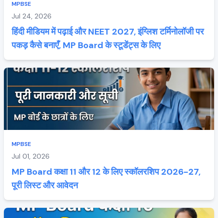
MPBSE
Jul 24, 2026
हिंदी मीडियम में पढ़ाई और NEET 2027, इंग्लिश टर्मिनोलॉजी पर
पकड़ कैसे बनाएँ, MP Board के स्टूडेंट्स के लिए
MPBSE
Jul 01, 2026
MP Board कक्षा 11 और 12 के लिए स्कॉलरशिप 2026-27,
पूरी लिस्ट और आवेदन