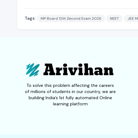
Tags:
MP Board 12th Second Exam 2026
NEET
JEE M
To solve this problem affecting the careers
of millions of students in our country, we are
building India’s 1st fully automated Online
learning platform