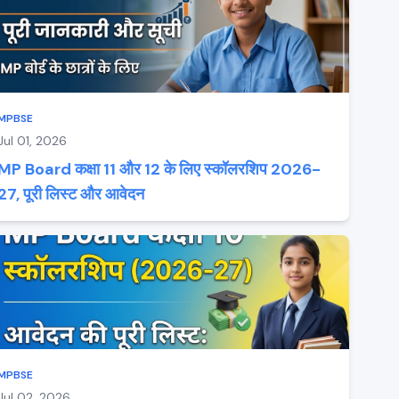
MPBSE
Jul 01, 2026
MP Board कक्षा 11 और 12 के लिए स्कॉलरशिप 2026-
27, पूरी लिस्ट और आवेदन
MPBSE
Jul 02, 2026