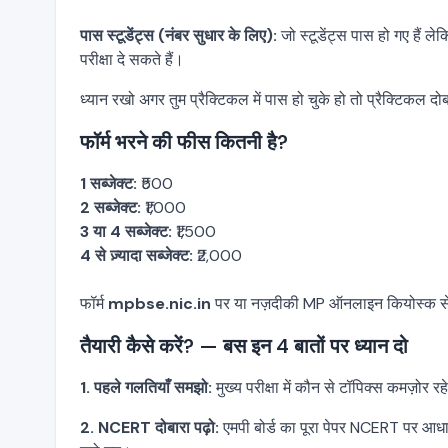
पास स्टूडेंट्स (नंबर सुधार के लिए):
जो स्टूडेंट्स पास हो गए हैं लेक
परीक्षा दे सकते हैं।
ध्यान रखो अगर तुम प्रैक्टिकल में पास हो चुके हो तो प्रैक्टिकल दोबा
फॉर्म भरने की फीस कितनी है?
1 सब्जेक्ट:
₹500
2 सब्जेक्ट:
₹1,000
3 या 4 सब्जेक्ट:
₹1,500
4 से ज़्यादा सब्जेक्ट:
₹2,000
फॉर्म
mpbse.nic.in
पर या नज़दीकी MP ऑनलाइन कियोस्क से
तैयारी कैसे करें? — बस इन 4 बातों पर ध्यान दो
1. पहले गलतियाँ समझो:
मुख्य परीक्षा में कौन से टॉपिक्स कमज़ोर
2. NCERT दोबारा पढ़ो:
एमपी बोर्ड का पूरा पेपर NCERT पर आधारि