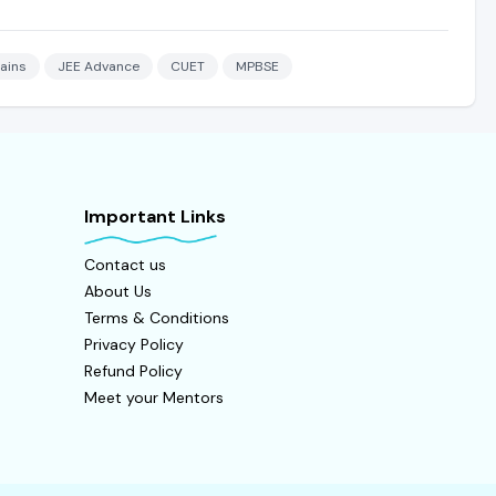
ains
JEE Advance
CUET
MPBSE
Important Links
Contact us
About Us
Terms & Conditions
Privacy Policy
Refund Policy
Meet your Mentors