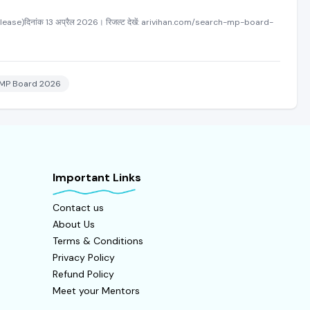
press release)दिनांक 13 अप्रैल 2026। रिजल्ट देखें: arivihan.com/search-mp-board-
t MP Board 2026
Important Links
Contact us
About Us
Terms & Conditions
Privacy Policy
Refund Policy
Meet your Mentors