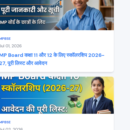
MPBSE
Jul 01, 2026
MP Board कक्षा 11 और 12 के लिए स्कॉलरशिप 2026-
27, पूरी लिस्ट और आवेदन
MPBSE
Jul 02, 2026