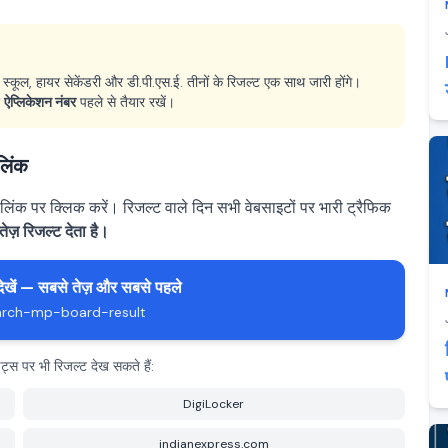
 स्कूल, हायर सेकेंडरी और डी.पी.एस.ई. तीनों के रिजल्ट एक साथ जारी होंगे।
र
ऐप्लिकेशन नंबर
पहले से तैयार रखें।
लिंक
क पर क्लिक करें। रिजल्ट वाले दिन सभी वेबसाइटों पर भारी ट्रैफिक
ज़ रिजल्ट देता है।
ेखें — सबसे तेज़ और सबसे पहले
earch-mp-board-result
स पर भी रिजल्ट देख सकते हैं:
DigiLocker
indianexpress.com