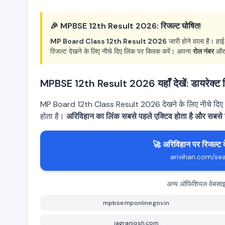
🎉 MPBSE 12th Result 2026: रिजल्ट घोषित!
MP Board Class 12th Result 2026
जारी होने वाला है। हाई
रिजल्ट देखने के लिए नीचे दिए लिंक पर क्लिक करें। अपना
रोल नंबर
औ
MPBSE 12th Result 2026 यहाँ देखें: डायरेक्ट 
MP Board 12th Class Result 2026 देखने के लिए नीचे दिए लिं
होता है।
अरिविहान का लिंक सबसे पहले एक्टिव होता है और सबसे ते
🚀 अरिविहान पर रिजल्ट द
arivihan.com/s
अन्य ऑफिशियल वेबसाइट्
mpbse.mponline.gov.in
jagranjosh.com