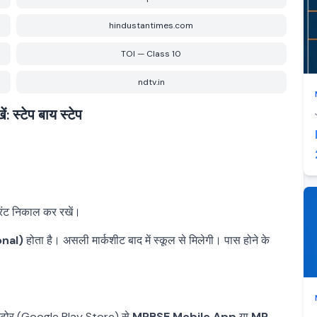
hindustantimes.com
TOI — Class 10
ndtv.in
स्टेप बाय स्टेप
िंट निकाल कर रखें।
onal)
होता है। असली मार्कशीट बाद में स्कूल से मिलेगी। पास होने के
्ले स्टोर (Google Play Store) से
MPBSE Mobile App
या
MP