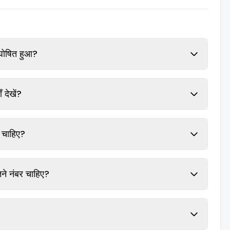
ोषित हुआ?
देखें?
 चाहिए?
े नंबर चाहिए?