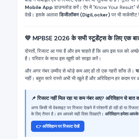
Mobile App
डाउनलोड करें। ऐप में "Know Your Result" सेक
देखें। इसके अलावा
डिजीलॉकर (DigiLocker)
पर भी मार्कशीट म
💛 MPBSE 2026 के सभी स्टूडेंट्स के लिए एक बा
दोस्तों, रिजल्ट आ गया है और हम चाहते हैं कि आप इस पल को अच्छ
है। परिवार के साथ इस खुशी को साझा करें।
और अगर नंबर उम्मीद से थोड़े कम आए हों तो एक गहरी साँस लें।
य
नहीं। बहुत सारे रास्ते अभी भी खुले हैं और अरिविहान हर कदम प
📌 रिजल्ट नहीं मिल रहा या कम नंबर आए? अरिविहान से बात कर
अगर किसी भी वेबसाइट पर रिजल्ट देखने में परेशानी हो रही हो या रिज
के लिए तैयार है। हम आपको सही दिशा दिखाएंगे।
अरिविहान हमेशा आपके
👉 अरिविहान पर रिजल्ट देखें