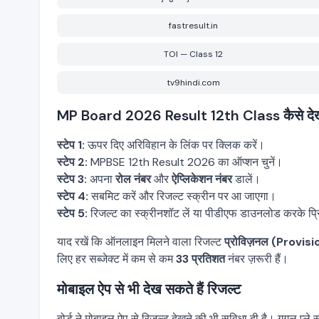
fastresult.in
TOI — Class 12
tv9hindi.com
MP Board 2026 Result 12th Class कैसे देखें: 
स्टेप 1:
ऊपर दिए अरिविहान के लिंक पर क्लिक करें।
स्टेप 2:
MPBSE 12th Result 2026 का ऑप्शन चुनें।
स्टेप 3:
अपना
रोल नंबर
और
ऐप्लिकेशन नंबर
डालें।
स्टेप 4:
सबमिट करें और रिजल्ट स्क्रीन पर आ जाएगा।
स्टेप 5:
रिजल्ट का स्क्रीनशॉट लें या पीडीएफ डाउनलोड करके प्र
याद रखें कि ऑनलाइन मिलने वाला रिजल्ट
प्रोविज़नल (Provisi
लिए हर सब्जेक्ट में कम से कम
33 प्रतिशत
नंबर ज़रूरी हैं।
मोबाइल ऐप से भी देख सकते हैं रिजल्ट
बोर्ड ने मोबाइल ऐप से रिजल्ट देखने की भी सुविधा दी है। गूगल प