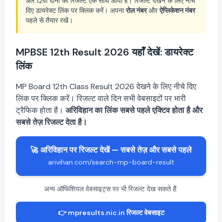
और 12वीं दोनों का रिजल्ट एक साथ आया है। रिजल्ट देखने के लिए नीचे
दिए डायरेक्ट लिंक पर क्लिक करें। अपना
रोल नंबर
और
ऐप्लिकेशन नंबर
पहले से तैयार रखें।
MPBSE 12th Result 2026 यहाँ देखें: डायरेक्ट
लिंक
MP Board 12th Class Result 2026 देखने के लिए नीचे दिए
लिंक पर क्लिक करें। रिजल्ट वाले दिन सभी वेबसाइटों पर भारी
ट्रैफिक होता है।
अरिविहान का लिंक सबसे पहले एक्टिव होता है और
सबसे तेज़ रिजल्ट देता है।
🚀 अरिविहान पर रिजल्ट देखें — सबसे तेज़ और सबसे पहले
arivihan.com/search-mp-board-result
अन्य ऑफिशियल वेबसाइट्स पर भी रिजल्ट देख सकते हैं:
👉 mpresults.nic.in रिजल्ट वेबसाइट