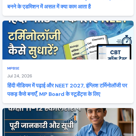
बनने के एडमिशन में असल में क्या काम आता है
MPBSE
Jul 24, 2026
हिंदी मीडियम में पढ़ाई और NEET 2027, इंग्लिश टर्मिनोलॉजी पर
पकड़ कैसे बनाएँ, MP Board के स्टूडेंट्स के लिए