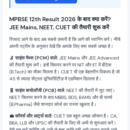
MPBSE 12th Result 2026 के बाद क्या करें?
JEE Mains, NEET, CUET की तैयारी शुरू करें
रिजल्ट आने के बाद अब सबसे ज़रूरी है कि आगे की प्लानिंग करें। नीचे
अपनी स्ट्रीम के अनुसार देखें कि आपके लिए क्या सबसे अच्छा है।
🔬 साइंस मैथ्स (PCM) वाले:
JEE Mains और JEE Advanced
की तैयारी शुरू करें। इन्हें क्लियर करने पर NIT और IIT में बीटेक
(B.Tech) का मौका मिलता है। CUET भी एक बेहतरीन विकल्प है जो
45 से ज़्यादा सेंट्रल यूनिवर्सिटीज़ में एडमिशन दिलाता है।
🧬 साइंस बायोलॉजी (PCB) वाले:
NEET की तैयारी में जुट जाएं।
NEET क्लियर करने के बाद MBBS, BDS, BAMS और बी फार्मा
(B.Pharma) जैसे शानदार कोर्स का रास्ता खुलता है।
💼 कॉमर्स और आर्ट्स वाले:
CUET एक बहुत अच्छा ऑप्शन है। CA,
BBA, LLB और UPSC की तैयारी के लिए भी अभी से शुरुआत करें।
देरी मत करें क्योंकि जो अभी से शुरू करेंगे वही आगे जाकर सबसे आगे