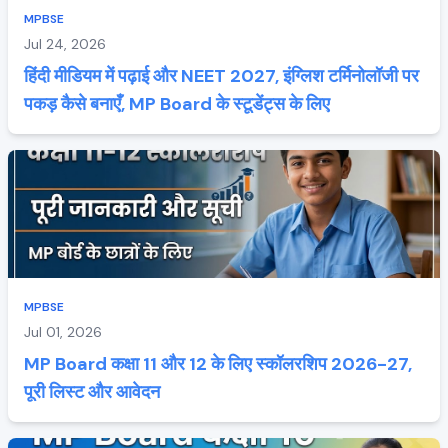
MPBSE
Jul 24, 2026
हिंदी मीडियम में पढ़ाई और NEET 2027, इंग्लिश टर्मिनोलॉजी पर
पकड़ कैसे बनाएँ, MP Board के स्टूडेंट्स के लिए
MPBSE
Jul 01, 2026
MP Board कक्षा 11 और 12 के लिए स्कॉलरशिप 2026-27,
पूरी लिस्ट और आवेदन