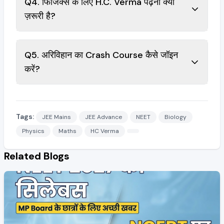
Q4. फिजिक्स के लिए H.C. Verma पढ़ना क्यों
ज़रूरी है?
Q5. अरिविहान का Crash Course कैसे जॉइन
करें?
Tags:
JEE Mains
JEE Advance
NEET
Biology
Physics
Maths
HC Verma
Related Blogs