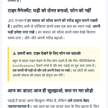
ताकत है।
टाइम मैनेजमेंट: घड़ी को दोस्त बनाओ, फोन को नहीं
JEE एग्जाम में
हर सवाल को सॉल्व करने की स्पीड बहुत मायने रखती
है।
इसलिए अभी से प्रैक्टिस करते वक्त एक बात का ध्यान रखो:
अपनी
घड़ी हमेशा पास रखो।
हर सवाल को सॉल्व करते वक्त देखो कितना
समय लगा। धीरे-धीरे अपनी स्पीड बढ़ाओ।
⚠️ ज़रूरी बात: टाइम देखने के लिए फोन मत उठाओ!
बहुत से छात्र टाइम देखने के लिए फोन उठाते हैं और फिर नोटिफिकेशन्स
(notifications) देखने लगते हैं और बस, पढ़ाई का मूड चला जाता है।
एक सस्ती सी घड़ी लो और उसे अपनी टेबल पर रखो।
यह छोटी सी आदत
आपकी फोकस की ताकत को दोगुना कर देगी।
आज का डाउट आज ही सुलझाओ, कल पर मत छोड़ो
पढ़ाई में डाउट आना बिल्कुल नॉर्मल है, लेकिन
उसे टालना बेहद
नुकसानदायक है।
जब आज का एक डाउट कल के लिए छूटता है, फिर