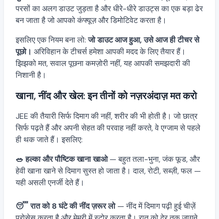
परसों का अलग डाउट जुड़ता है और धीरे-धीरे डाउट्स का एक बड़ा ढेर
बन जाता है जो आपको कंफ्यूज़ और डिमोटिवेट करता है।
इसलिए एक नियम बना लो:
जो डाउट आज हुआ, उसे आज ही टीचर से
पूछो।
अरिविहान के टीचर्स हमेशा आपकी मदद के लिए तैयार हैं।
झिझको मत, सवाल पूछना कमज़ोरी नहीं, यह आपकी समझदारी की
निशानी है।
खाना, नींद और खेल: इन तीनों को नज़रअंदाज़ मत करो
JEE की तैयारी सिर्फ दिमाग की नहीं, शरीर की भी होती है। जो छात्र
सिर्फ पढ़ते हैं और अपनी सेहत की परवाह नहीं करते, वे एग्जाम से पहले
ही थक जाते हैं। इसलिए:
🥗 हल्का और पौष्टिक खाना खाओ
— बहुत तला-भुना, जंक फूड, और
हेवी खाना खाने से दिमाग सुस्त हो जाता है। दाल, रोटी, सब्ज़ी, फल —
यही असली एनर्जी देते हैं।
😴 रात को 8 घंटे की नींद ज़रूर लो
— नींद में दिमाग पढ़ी हुई चीज़ें
प्रोसेस करता है और मेमरी में स्टोर करता है। रात को देर तक जागने