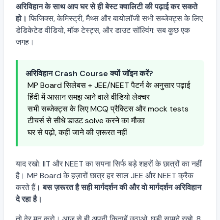
अरिविहान के साथ आप घर से ही बेस्ट क्वालिटी की पढ़ाई कर सकते
हो।
फिजिक्स, केमिस्ट्री, मैथ्स और बायोलॉजी सभी सब्जेक्ट्स के लिए
डेडिकेटेड वीडियो, मॉक टेस्ट्स, और डाउट सॉल्विंग: सब कुछ एक
जगह।
अरिविहान Crash Course क्यों जॉइन करें?
MP Board सिलेबस + JEE/NEET पैटर्न के अनुसार पढ़ाई
हिंदी में आसान समझ आने वाले वीडियो लेक्चर
सभी सब्जेक्ट्स के लिए MCQ प्रैक्टिस और mock tests
टीचर्स से सीधे डाउट solve करने का मौका
घर से पढ़ो, कहीं जाने की ज़रूरत नहीं
याद रखो: IIT और NEET का सपना सिर्फ बड़े शहरों के छात्रों का नहीं
है। MP Board के हज़ारों छात्र हर साल JEE और NEET क्रैक
करते हैं।
बस ज़रूरत है सही मार्गदर्शन की और वो मार्गदर्शन अरिविहान
दे रहा है।
तो देर मत करो। आज से ही अपनी किताबें उठाओ, घड़ी सामने रखो, 8