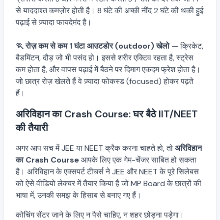
से याददाश्त कमज़ोर होती है। 8 घंटे की अच्छी नींद 2 घंटे की थकी हुई
पढ़ाई से ज़्यादा फायदेमंद है।
🏃 रोज़ कम से कम 1 घंटा आउटडोर (outdoor) खेलो
— क्रिकेट,
बैडमिंटन, दौड़ जो भी पसंद हो। इससे शरीर एक्टिव रहता है, स्ट्रेस
कम होता है, और वापस पढ़ाई में बैठने पर दिमाग एकदम फ्रेश होता है।
जो छात्र रोज़ खेलते हैं वे ज़्यादा फोकस्ड (focused) होकर पढ़ते
हैं।
अरिविहान का Crash Course: घर बैठे IIT/NEET
की तैयारी
अगर आप सच में JEE या NEET क्रैक करना चाहते हो, तो
अरिविहान
का Crash Course
आपके लिए एक गेम-चेंजर साबित हो सकता
है। अरिविहान के एक्सपर्ट टीचर्स ने JEE और NEET के पूरे सिलेबस
को ऐसे वीडियो लेक्चर में तैयार किया है जो MP Board के छात्रों की
भाषा में, उनकी समझ के हिसाब से बनाए गए हैं।
कोचिंग सेंटर जाने के लिए न पैसे चाहिए, न शहर छोड़ना पड़ेगा।