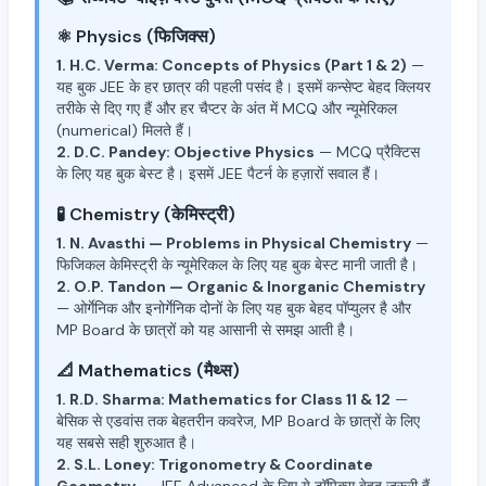
⚛️ Physics (फिजिक्स)
1. H.C. Verma: Concepts of Physics (Part 1 & 2)
—
यह बुक JEE के हर छात्र की पहली पसंद है। इसमें कन्सेप्ट बेहद क्लियर
तरीके से दिए गए हैं और हर चैप्टर के अंत में MCQ और न्यूमेरिकल
(numerical) मिलते हैं।
2. D.C. Pandey: Objective Physics
— MCQ प्रैक्टिस
के लिए यह बुक बेस्ट है। इसमें JEE पैटर्न के हज़ारों सवाल हैं।
🧪 Chemistry (केमिस्ट्री)
1. N. Avasthi — Problems in Physical Chemistry
—
फिजिकल केमिस्ट्री के न्यूमेरिकल के लिए यह बुक बेस्ट मानी जाती है।
2. O.P. Tandon — Organic & Inorganic Chemistry
— ओर्गेनिक और इनोर्गेनिक दोनों के लिए यह बुक बेहद पॉप्युलर है और
MP Board के छात्रों को यह आसानी से समझ आती है।
📐 Mathematics (मैथ्स)
1. R.D. Sharma: Mathematics for Class 11 & 12
—
बेसिक से एडवांस तक बेहतरीन कवरेज, MP Board के छात्रों के लिए
यह सबसे सही शुरुआत है।
2. S.L. Loney: Trigonometry & Coordinate