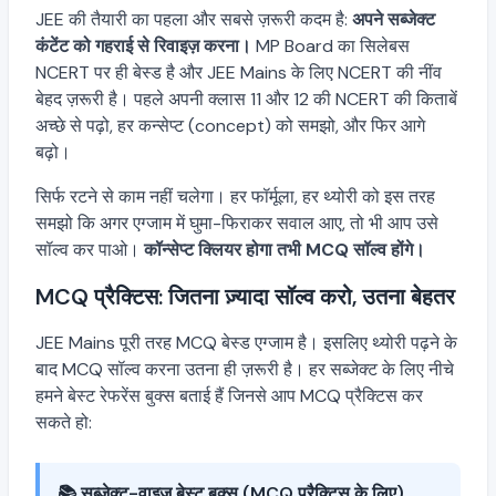
JEE की तैयारी का पहला और सबसे ज़रूरी कदम है:
अपने सब्जेक्ट
कंटेंट को गहराई से रिवाइज़ करना।
MP Board का सिलेबस
NCERT पर ही बेस्ड है और JEE Mains के लिए NCERT की नींव
बेहद ज़रूरी है। पहले अपनी क्लास 11 और 12 की NCERT की किताबें
अच्छे से पढ़ो, हर कन्सेप्ट (concept) को समझो, और फिर आगे
बढ़ो।
सिर्फ रटने से काम नहीं चलेगा। हर फॉर्मूला, हर थ्योरी को इस तरह
समझो कि अगर एग्जाम में घुमा-फिराकर सवाल आए, तो भी आप उसे
सॉल्व कर पाओ।
कॉन्सेप्ट क्लियर होगा तभी MCQ सॉल्व होंगे।
MCQ प्रैक्टिस: जितना ज़्यादा सॉल्व करो, उतना बेहतर
JEE Mains पूरी तरह MCQ बेस्ड एग्जाम है। इसलिए थ्योरी पढ़ने के
बाद MCQ सॉल्व करना उतना ही ज़रूरी है। हर सब्जेक्ट के लिए नीचे
हमने बेस्ट रेफरेंस बुक्स बताई हैं जिनसे आप MCQ प्रैक्टिस कर
सकते हो:
📚 सब्जेक्ट-वाइज़ बेस्ट बुक्स (MCQ प्रैक्टिस के लिए)