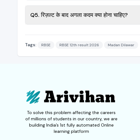
Q5. रिज़ल्ट के बाद अगला कदम क्या होना चाहिए?
Tags:
RBSE
RBSE 12th result 2026
Madan Dilawar
To solve this problem affecting the careers
of millions of students in our country, we are
building India’s 1st fully automated Online
learning platform