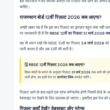
इस आर्टिकल में हम आपको बताएंगे कि रिज़ल्ट कब आने की उम्मीद ह
चाहिए।
राजस्थान बोर्ड 12वीं रिज़ल्ट 2026 कब आएगा?
अच्छी खबर यह है कि इस बार रिज़ल्ट का इंतज़ार बहुत लंबा नहीं कर
पर जानकारी दी है कि
RBSE 12वीं का रिज़ल्ट 31 मार्च 2026 तक 
यह भी ध्यान रखो कि RBSE 10वीं का रिज़ल्ट
24 मार्च 2026
को 
जारी करता है और अब 12वीं की बारी है।
🗓️ RBSE 12वीं रिज़ल्ट 2026 कब आएगा?
शिक्षा मंत्री के बयान के अनुसार रिज़ल्ट
31 मार्च 2026
तक आने की उम्मी
जारी होगा, हम इसी पेज पर
डायरेक्ट लिंक
अपडेट करेंगे।
रिज़ल्ट आने के बाद पहले एक प्रेस कॉन्फ्रेंस होगी जिसमें बोर्ड क
वेबसाइट पर देखने के लिए उपलब्ध हो जाएगा। इसलिए इस पेज को ब
रिज़ल्ट कहाँ देखें? वेबसाइट और स्टेप्स