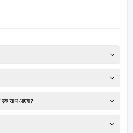
़ल्ट एक साथ आएगा?