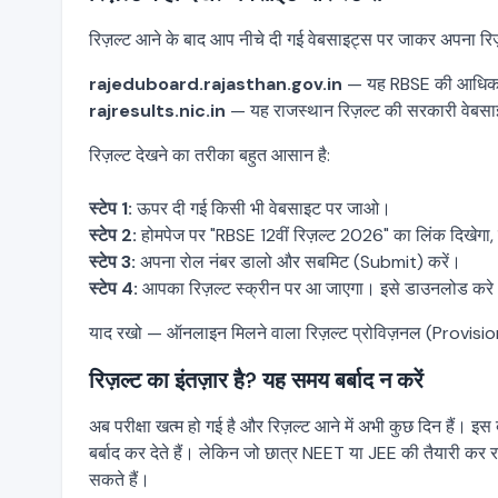
रिज़ल्ट आने के बाद आप नीचे दी गई वेबसाइट्स पर जाकर अपना र
rajeduboard.rajasthan.gov.in
— यह RBSE की आधिकार
rajresults.nic.in
— यह राजस्थान रिज़ल्ट की सरकारी वेबसा
रिज़ल्ट देखने का तरीका बहुत आसान है:
स्टेप 1:
ऊपर दी गई किसी भी वेबसाइट पर जाओ।
स्टेप 2:
होमपेज पर "RBSE 12वीं रिज़ल्ट 2026" का लिंक दिखेगा
स्टेप 3:
अपना रोल नंबर डालो और सबमिट (Submit)
करें
।
स्टेप 4:
आपका रिज़ल्ट स्क्रीन पर आ जाएगा। इसे डाउनलोड करे
याद रखो — ऑनलाइन मिलने वाला रिज़ल्ट प्रोविज़नल (Provisiona
रिज़ल्ट का इंतज़ार है? यह समय बर्बाद न
करें
अब परीक्षा खत्म हो गई है और रिज़ल्ट आने में अभी कुछ दिन हैं। 
बर्बाद कर देते हैं। लेकिन जो छात्र NEET या JEE की तैयारी कर रह
सकते हैं।