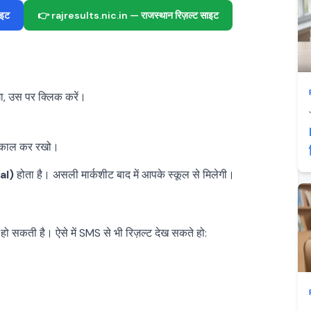
इट
👉 rajresults.nic.in — राजस्थान रिज़ल्ट साइट
ा, उस पर क्लिक करें।
काल कर रखो।
al)
होता है। असली मार्कशीट बाद में आपके स्कूल से मिलेगी।
 हो सकती है। ऐसे में SMS से भी रिज़ल्ट देख सकते हो: