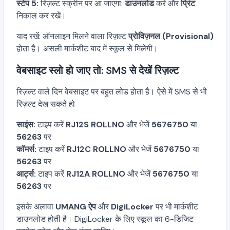
स्टेप 5:
रिज़ल्ट स्क्रीन पर आ जाएगा:
डाउनलोड
करें और
प्रिंट
निकाल कर रखें।
याद रखें: ऑनलाइन मिलने वाला रिज़ल्ट
प्रोविज़नल (Provisional)
होता है। असली मार्कशीट बाद में स्कूल से मिलेगी।
वेबसाइट स्लो हो जाए तो: SMS से देखें रिज़ल्ट
रिज़ल्ट वाले दिन वेबसाइट पर बहुत लोड होता है। ऐसे में SMS से भी
रिज़ल्ट देख सकते हो
साइंस:
टाइप करें
RJ12S ROLLNO
और भेजें
5676750
या
56263
पर
कॉमर्स:
टाइप करें
RJ12C ROLLNO
और भेजें
5676750
या
56263
पर
आर्ट्स:
टाइप करें
RJ12A ROLLNO
और भेजें
5676750
या
56263
पर
इसके अलावा
UMANG ऐप
और
DigiLocker
पर भी मार्कशीट
डाउनलोड होती है। DigiLocker के लिए स्कूल का 6-डिजिट