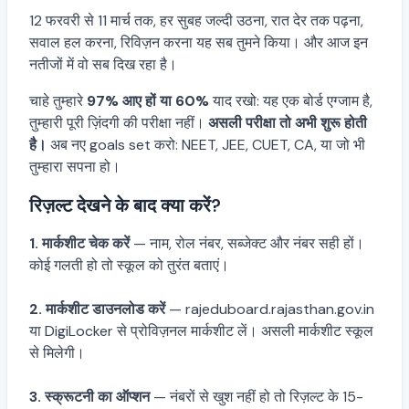
12 फरवरी से 11 मार्च तक, हर सुबह जल्दी उठना, रात देर तक पढ़ना,
सवाल हल करना, रिविज़न करना यह सब तुमने किया। और आज इन
नतीजों में वो सब दिख रहा है।
चाहे तुम्हारे
97% आए हों या 60%
याद रखो: यह एक बोर्ड एग्जाम है,
तुम्हारी पूरी ज़िंदगी की परीक्षा नहीं।
असली परीक्षा तो अभी शुरू होती
है।
अब नए goals set करो: NEET, JEE, CUET, CA, या जो भी
तुम्हारा सपना हो।
रिज़ल्ट देखने के बाद क्या करें?
1. मार्कशीट चेक करें
— नाम, रोल नंबर, सब्जेक्ट और नंबर सही हों।
कोई गलती हो तो स्कूल को तुरंत बताएं।
2. मार्कशीट डाउनलोड करें
— rajeduboard.rajasthan.gov.in
या DigiLocker से प्रोविज़नल मार्कशीट लें। असली मार्कशीट स्कूल
से मिलेगी।
3. स्क्रूटनी का ऑप्शन
— नंबरों से खुश नहीं हो तो रिज़ल्ट के 15-