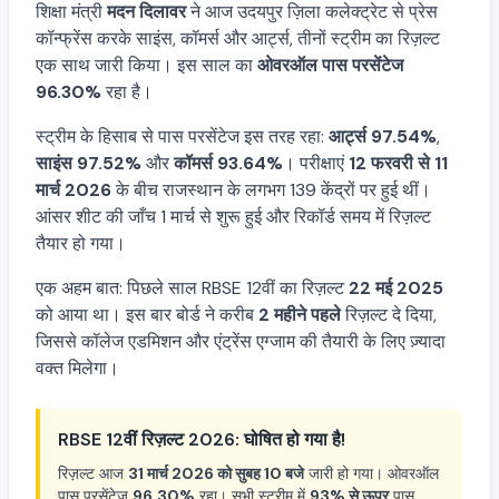
शिक्षा मंत्री
मदन दिलावर
ने आज उदयपुर ज़िला कलेक्ट्रेट से प्रेस
कॉन्फ्रेंस करके साइंस, कॉमर्स और आर्ट्स, तीनों स्ट्रीम का रिज़ल्ट
एक साथ जारी किया। इस साल का
ओवरऑल पास परसेंटेज
96.30%
रहा है।
स्ट्रीम के हिसाब से पास परसेंटेज इस तरह रहा:
आर्ट्स 97.54%
,
साइंस 97.52%
और
कॉमर्स 93.64%
। परीक्षाएं
12 फरवरी से 11
मार्च 2026
के बीच राजस्थान के लगभग 139 केंद्रों पर हुई थीं।
आंसर शीट की जाँच 1 मार्च से शुरू हुई और रिकॉर्ड समय में रिज़ल्ट
तैयार हो गया।
एक अहम बात: पिछले साल RBSE 12वीं का रिज़ल्ट
22 मई 2025
को आया था। इस बार बोर्ड ने करीब
2 महीने पहले
रिज़ल्ट दे दिया,
जिससे कॉलेज एडमिशन और एंट्रेंस एग्जाम की तैयारी के लिए ज़्यादा
वक्त मिलेगा।
RBSE 12वीं रिज़ल्ट 2026: घोषित हो गया है!
रिज़ल्ट आज
31 मार्च 2026 को सुबह 10 बजे
जारी हो गया। ओवरऑल
पास परसेंटेज
96.30%
रहा। सभी स्ट्रीम में
93% से ऊपर
पास