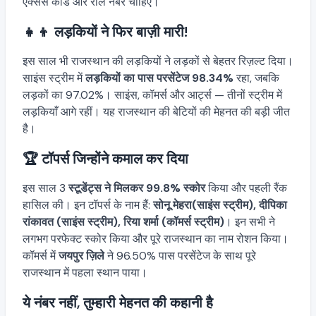
एक्सेस कोड और रोल नंबर चाहिए।
👧👦 लड़कियों ने फिर बाज़ी मारी!
इस साल भी राजस्थान की लड़कियों ने लड़कों से बेहतर रिज़ल्ट दिया।
साइंस स्ट्रीम में
लड़कियों का पास परसेंटेज 98.34%
रहा, जबकि
लड़कों का 97.02%। साइंस, कॉमर्स और आर्ट्स — तीनों स्ट्रीम में
लड़कियाँ आगे रहीं। यह राजस्थान की बेटियों की मेहनत की बड़ी जीत
है।
🏆 टॉपर्स जिन्होंने कमाल कर दिया
इस साल 3
स्टूडेंट्स ने मिलकर 99.8% स्कोर
किया और पहली रैंक
हासिल की। इन टॉपर्स के नाम हैं:
सोनू मेहरा(साइंस स्ट्रीम), दीपिका
रांकावत (साइंस स्ट्रीम), रिया शर्मा (कॉमर्स स्ट्रीम)
। इन सभी ने
लगभग परफेक्ट स्कोर किया और पूरे राजस्थान का नाम रोशन किया।
कॉमर्स में
जयपुर ज़िले
ने 96.50% पास परसेंटेज के साथ पूरे
राजस्थान में पहला स्थान पाया।
ये नंबर नहीं, तुम्हारी मेहनत की कहानी है